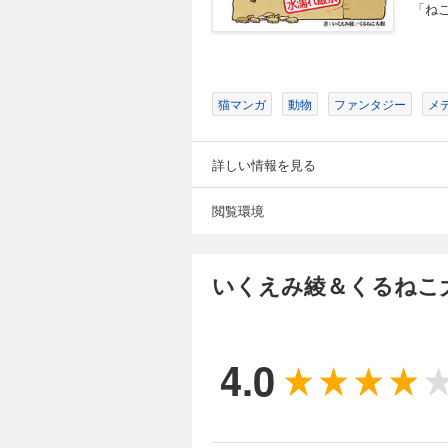
「ね
猫マンガ
動物
ファンタジー
メ
詳しい情報を見る
閲覧環境
いくえみ綾＆くるねこ
4.0