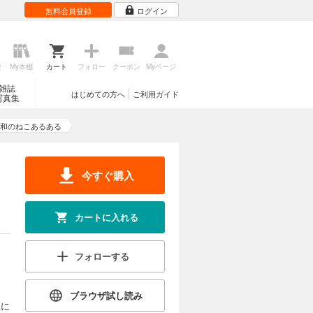
無料会員登録
ログイン
歴
My本棚
カート
フォロー
クーポン
Myページ
雑誌
はじめての方へ
ご利用ガイド
写真集
和のねこあるある
今すぐ購入
カートに入れる
フォローする
ブラウザ試し読み
互に