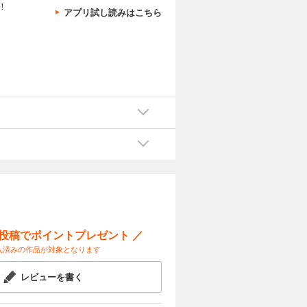
！
アプリ試し読みはこちら
ー投稿でポイントプレゼント ／
入済みの作品が対象となります
レビューを書く