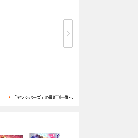
「デンシバーズ」の最新刊一覧へ