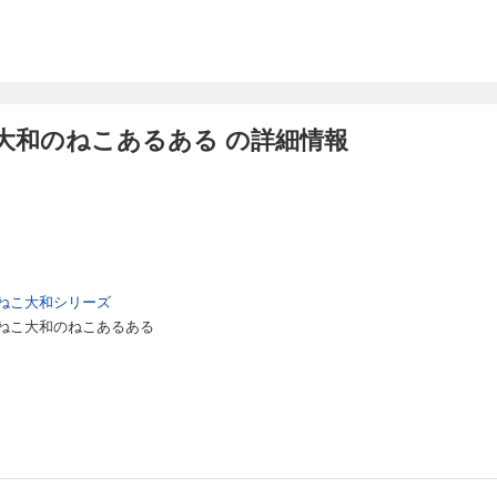
大和のねこあるある の詳細情報
ねこ大和シリーズ
ねこ大和のねこあるある