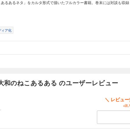
こあるあるネタ」をカルタ形式で描いたフルカラー書籍。巻末には対談も収録
ディア化
大和のねこあるある のユーザーレビュー
＼ レビュ
※購