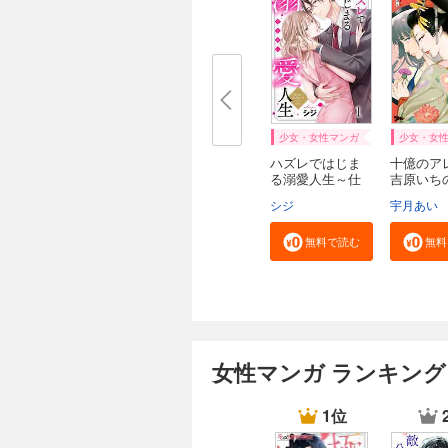
少女・女性マンガ
少女・女
ハズレではじま
十億のア
る溺愛人生～仕
吉原いち
組...
～
シジ
宇月あい
無料で読む
無料
女性マンガ ランキング
1位