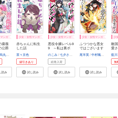
性マンガ
少女・女性マンガ
少女・女性マンガ
少女・女性マンガ
少
の薔薇
赤ちゃんに転生
悪役令嬢レベル9
ふつつかな悪女
敵国
の公爵
した話
9 ～私は裏ボ
ではございます
愛さ
ス...
が...
殺...
烏丸紫明
茶々京色
のこみ
七夕さとり
Tea
尾羊英
中村颯希
ゆき哉
藍川
値引きあり
続巻入荷
無
し読み
試し読み
試し読み
試し読み