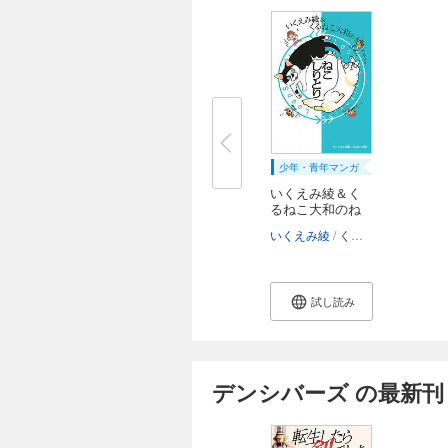
少年・青年マンガ
いくえみ綾＆く
るねこ大和のね
こ...
いくえみ綾
くるねこ大和
試し読み
デンシバーズ の最新刊