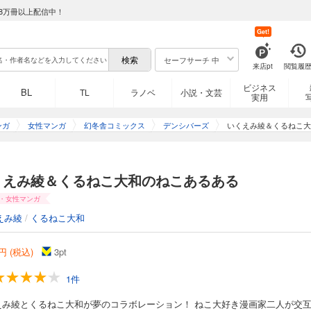
8万冊以上配信中！
Get!
セーフサーチ 中
来店pt
閲覧履
ビジネス
BL
TL
ラノベ
小説・文芸
実用
ンガ
女性マンガ
幻冬舎コミックス
デンシバーズ
いくえみ綾＆くるねこ大
くえみ綾＆くるねこ大和のねこあるある
・女性マンガ
えみ綾
/
くるねこ大和
円 (税込)
3
pt
1件
えみ綾とくるねこ大和が夢のコラボレーション！ ねこ大好き漫画家二人が交