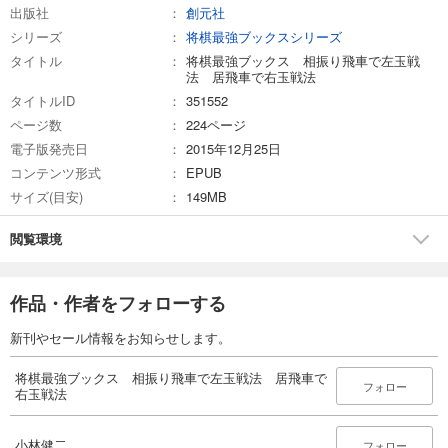
出版社
創元社
シリーズ
将棋最強ブックスシリーズ
タイトル
将棋最強ブックス 相振り飛車で左玉戦
法 居飛車で右玉戦法
タイトルID
351552
ページ数
224ページ
電子版発売日
2015年12月25日
コンテンツ形式
EPUB
サイズ(目安)
149MB
閲覧環境
作品・作者をフォローする
新刊やセール情報をお知らせします。
将棋最強ブックス 相振り飛車で左玉戦法 居飛車で
フォロー
右玉戦法
小林健二
フォロー