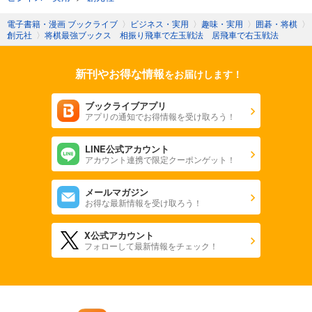
電子書籍・漫画 ブックライブ
〉
ビジネス・実用
〉
趣味・実用
〉
囲碁・将棋
〉
創元社
〉
将棋最強ブックス 相振り飛車で左玉戦法 居飛車で右玉戦法
新刊やお得な情報
をお届けします！
ブックライブアプリ
アプリの通知でお得情報を受け取ろう！
LINE公式アカウント
アカウント連携で限定クーポンゲット！
メールマガジン
お得な最新情報を受け取ろう！
X公式アカウント
フォローして最新情報をチェック！