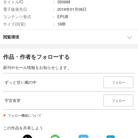
タイトルID
350998
電子版発売日
2016年01月08日
コンテンツ形式
EPUB
サイズ(目安)
1MB
閲覧環境
作品・作者をフォローする
新刊やセール情報をお知らせします。
ずっと甘い腕の中
フォロー
宇宮有芽
フォロー
フォロー機能について
この作品を共有しよう