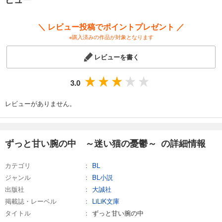
＼ レビュー投稿でポイントプレゼント ／
※購入済みの作品が対象となります
レビューを書く
3.0
レビューがありません。
ずっと甘い腕の中 ～迷い猫の憂鬱～ の詳細情報
カテゴリ
BL
ジャンル
BL小説
出版社
大誠社
掲載誌・レーベル
LiLiK文庫
タイトル
ずっと甘い腕の中