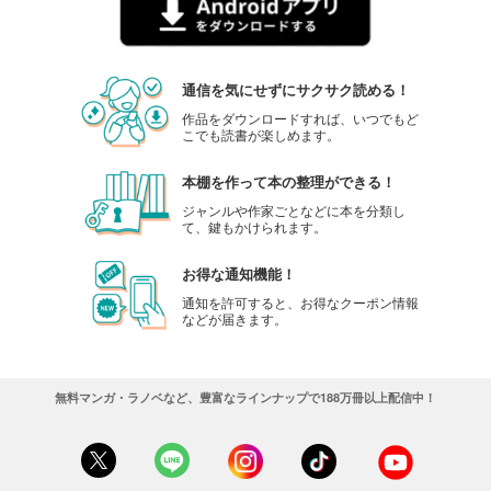
通信を気にせずにサクサク読める！
作品をダウンロードすれば、いつでもど
こでも読書が楽しめます。
本棚を作って本の整理ができる！
ジャンルや作家ごとなどに本を分類し
て、鍵もかけられます。
お得な通知機能！
通知を許可すると、お得なクーポン情報
などが届きます。
無料マンガ・ラノベなど、豊富なラインナップで188万冊以上配信中！