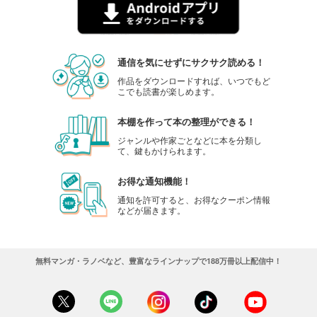
通信を気にせずにサクサク読める！
作品をダウンロードすれば、いつでもど
こでも読書が楽しめます。
本棚を作って本の整理ができる！
ジャンルや作家ごとなどに本を分類し
て、鍵もかけられます。
お得な通知機能！
通知を許可すると、お得なクーポン情報
などが届きます。
無料マンガ・ラノベなど、豊富なラインナップで188万冊以上配信中！