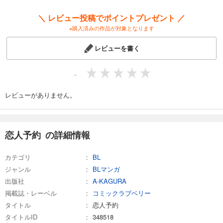
＼ レビュー投稿でポイントプレゼント ／
※購入済みの作品が対象となります
レビューを書く
-
レビューがありません。
恋人予約 の詳細情報
カテゴリ
BL
ジャンル
BLマンガ
出版社
A-KAGURA
掲載誌・レーベル
コミックラブベリー
タイトル
恋人予約
タイトルID
348518