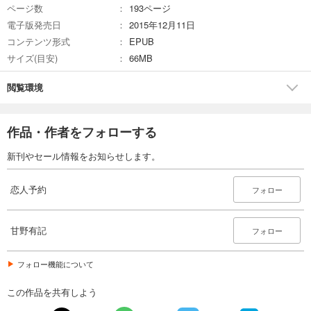
ページ数
193ページ
電子版発売日
2015年12月11日
コンテンツ形式
EPUB
サイズ(目安)
66MB
閲覧環境
作品・作者をフォローする
新刊やセール情報をお知らせします。
恋人予約
フォロー
甘野有記
フォロー
フォロー機能について
この作品を共有しよう