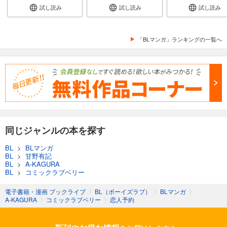
試し読み
試し読み
試し読み
「BLマンガ」ランキングの一覧へ
同じジャンルの本を探す
BL
>
BLマンガ
BL
>
甘野有記
BL
>
A-KAGURA
BL
>
コミックラブベリー
電子書籍・漫画 ブックライブ
〉
BL（ボーイズラブ）
〉
BLマンガ
〉
A-KAGURA
〉
コミックラブベリー
〉
恋人予約