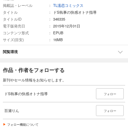
掲載誌・レーベル
TL濡恋コミックス
タイトル
ドS執事の快感オトナ指導
タイトルID
346335
電子版発売日
2015年12月01日
コンテンツ形式
EPUB
サイズ(目安)
16MB
閲覧環境
作品・作者をフォローする
新刊やセール情報をお知らせします。
ドS執事の快感オトナ指導
フォロー
百瀬りん
フォロー
フォロー機能について