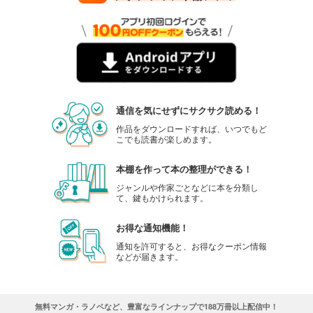
通信を気にせずにサクサク読める！
作品をダウンロードすれば、いつでもど
こでも読書が楽しめます。
本棚を作って本の整理ができる！
ジャンルや作家ごとなどに本を分類し
て、鍵もかけられます。
お得な通知機能！
通知を許可すると、お得なクーポン情報
などが届きます。
無料マンガ・ラノベなど、豊富なラインナップで188万冊以上配信中！