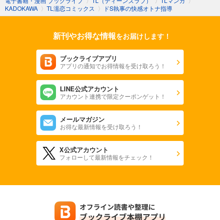
電子書籍・漫画 ブックライブ
〉
TL（ティーンズラブ）
〉
TLマンガ
〉
KADOKAWA
〉
TL濡恋コミックス
〉
ドS執事の快感オトナ指導
新刊やお得な情報
をお届けします！
ブックライブアプリ
アプリの通知でお得情報を受け取ろう！
LINE公式アカウント
アカウント連携で限定クーポンゲット！
メールマガジン
お得な最新情報を受け取ろう！
X公式アカウント
フォローして最新情報をチェック！