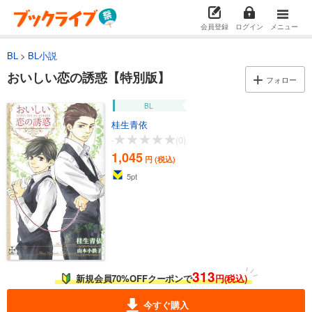
会員登録
ログイン
メニュー
BL
BL小説
おいしい恋の誘惑【特別版】
フォロー
BL
桂生青依
-
(0)
1,045
円 (税込)
5
pt
313
新規会員70%OFFクーポンで
円(税込)
今すぐ購入