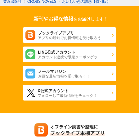
笠倉出版社
〉
CROSS NOVELS
〉
おいしい恋の誘惑【特別版】
新刊やお得な情報
をお届けします！
ブックライブアプリ
アプリの通知でお得情報を受け取ろう！
LINE公式アカウント
アカウント連携で限定クーポンゲット！
メールマガジン
お得な最新情報を受け取ろう！
X公式アカウント
フォローして最新情報をチェック！