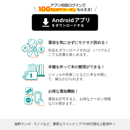
通信を気にせずにサクサク読める！
作品をダウンロードすれば、いつでもど
こでも読書が楽しめます。
本棚を作って本の整理ができる！
ジャンルや作家ごとなどに本を分類し
て、鍵もかけられます。
お得な通知機能！
通知を許可すると、お得なクーポン情報
などが届きます。
無料マンガ・ラノベなど、豊富なラインナップで188万冊以上配信中！