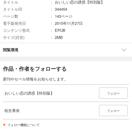
タイトル
おいしい恋の誘惑【特別版】
タイトルID
344454
ページ数
143ページ
電子版発売日
2015年11月27日
コンテンツ形式
EPUB
サイズ(目安)
2MB
閲覧環境
作品・作者をフォローする
新刊やセール情報をお知らせします。
おいしい恋の誘惑【特別版】
フォロー
桂生青依
フォロー
フォロー機能について