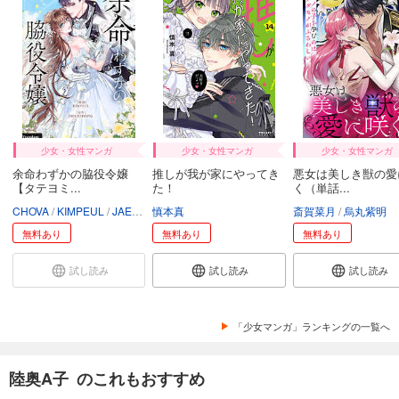
少女・女性マンガ
少女・女性マンガ
少女・女性マンガ
余命わずかの脇役令嬢
推しが我が家にやってき
悪女は美しき獣の愛
【タテヨミ...
た！
く（単話...
CHOVA
KIMPEUL
JAEUNHYANG
慎本真
斎賀菜月
烏丸紫明
無料あり
無料あり
無料あり
試し読み
試し読み
試し読み
「少女マンガ」ランキングの一覧へ
陸奥A子 のこれもおすすめ