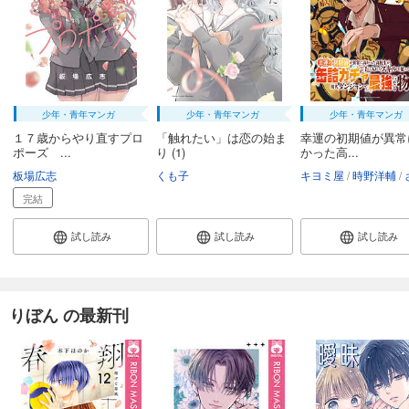
少年・青年マンガ
少年・青年マンガ
少年・青年マンガ
１７歳からやり直すプロ
「触れたい」は恋の始ま
幸運の初期値が異常
ポーズ ...
り (1)
かった高...
板場広志
くも子
キヨミ屋
時野洋輔
完結
試し読み
試し読み
試し読み
りぼん の最新刊