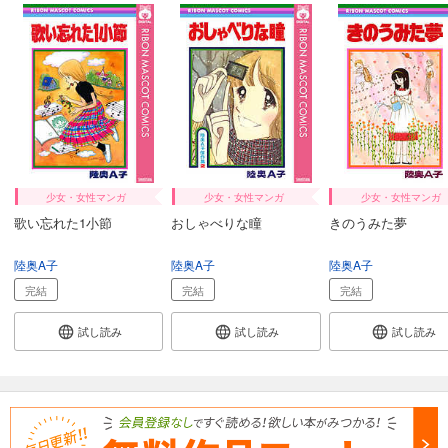
少女・女性マンガ
少女・女性マンガ
少女・女性マンガ
歌い忘れた1小節
おしゃべりな瞳
きのうみた夢
陸奥A子
陸奥A子
陸奥A子
完結
完結
完結
試し読み
試し読み
試し読み