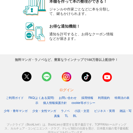
本棚を作って本の整理ができる！
ジャンルや作家ごとなどに本を分類し
て、鍵もかけられます。
お得な通知機能！
通知を許可すると、お得なクーポン情報
などが届きます。
無料マンガ・ラノベなど、豊富なラインナップで188万冊以上配信中！
ログイン
ご利用ガイド
FAQ(よくある質問)
お問い合わせ
採用情報
利用規約
特商法の表
示
個人情報保護方針
cookie等ポリシー
少年・青年マンガ
少女・女性マンガ
ラノベ
小説・文芸
ビジネス・実用
雑誌・写
真集
TL
BL
ブックライブ（BookLive!）は、BookLiveが運営する電子書店です。TOPPANホールディング
ス、カルチュア・コンビニエンス・クラブ、テレビ朝日の出資を受け、日本最大級の電子書籍配
信サービスを行っています。