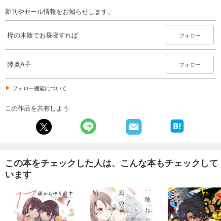
新刊やセール情報をお知らせします。
樫の木陰でお昼寝すれば
フォロー
陸奥A子
フォロー
フォロー機能について
この作品を共有しよう
この本をチェックした人は、こんな本もチェックして
います