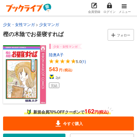
会員登録
ログイン
メニュー
少女・女性マンガ
少女マンガ
樫の木陰でお昼寝すれば
フォロー
少女・女性マンガ
陸奥A子
5.0
(1)
543
円 (税込)
2
pt
完結
162
新規会員70%OFFクーポンで
円(税込)
今すぐ購入