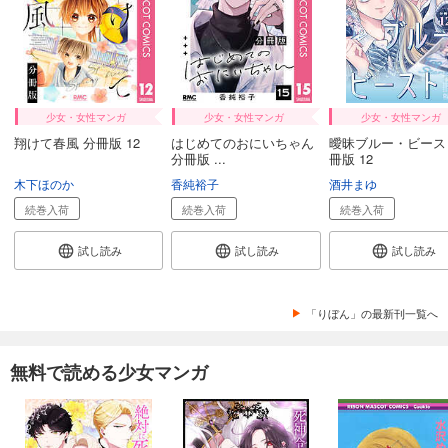
少女・女性マンガ
少女・女性マンガ
少女・女性マンガ
翔けて春風 分冊版 12
はじめてのおにいちゃん
曖昧ブルー・ビース
分冊版 ...
冊版 12
木下ほのか
香純裕子
酒井まゆ
続巻入荷
続巻入荷
続巻入荷
試し読み
試し読み
試し読み
「りぼん」の最新刊一覧へ
無料で読める少女マンガ