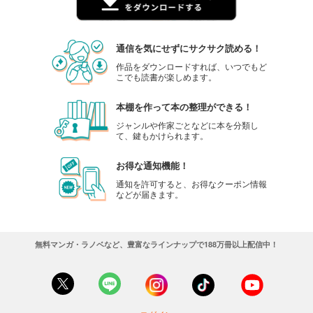
通信を気にせずにサクサク読める！
作品をダウンロードすれば、いつでもど
こでも読書が楽しめます。
本棚を作って本の整理ができる！
ジャンルや作家ごとなどに本を分類し
て、鍵もかけられます。
お得な通知機能！
通知を許可すると、お得なクーポン情報
などが届きます。
無料マンガ・ラノベなど、豊富なラインナップで188万冊以上配信中！