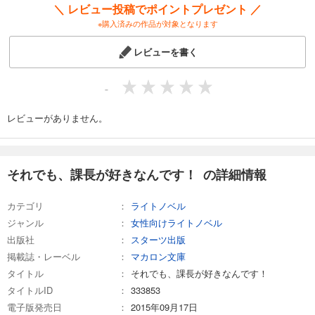
＼ レビュー投稿でポイントプレゼント ／
※購入済みの作品が対象となります
レビューを書く
-
レビューがありません。
それでも、課長が好きなんです！ の詳細情報
カテゴリ
ライトノベル
ジャンル
女性向けライトノベル
出版社
スターツ出版
掲載誌・レーベル
マカロン文庫
タイトル
それでも、課長が好きなんです！
タイトルID
333853
電子版発売日
2015年09月17日