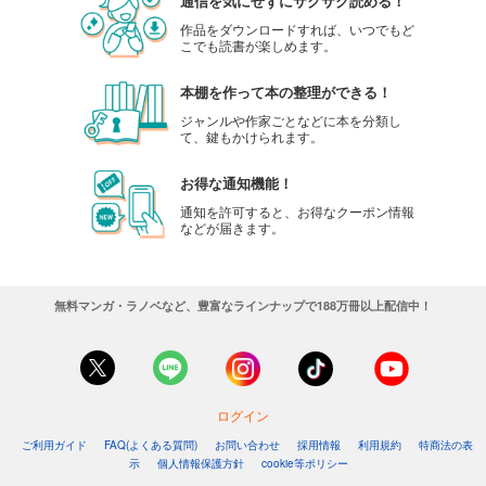
通信を気にせずにサクサク読める！
作品をダウンロードすれば、いつでもど
こでも読書が楽しめます。
本棚を作って本の整理ができる！
ジャンルや作家ごとなどに本を分類し
て、鍵もかけられます。
お得な通知機能！
通知を許可すると、お得なクーポン情報
などが届きます。
無料マンガ・ラノベなど、豊富なラインナップで188万冊以上配信中！
ログイン
ご利用ガイド
FAQ(よくある質問)
お問い合わせ
採用情報
利用規約
特商法の表
示
個人情報保護方針
cookie等ポリシー