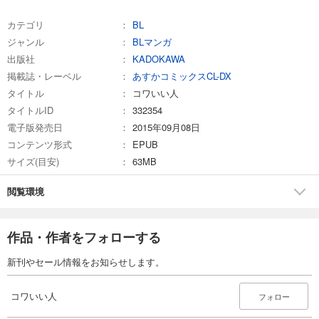
カテゴリ
BL
ジャンル
BLマンガ
出版社
KADOKAWA
掲載誌・レーベル
あすかコミックスCL-DX
タイトル
コワいい人
タイトルID
332354
電子版発売日
2015年09月08日
コンテンツ形式
EPUB
サイズ(目安)
63MB
閲覧環境
作品・作者をフォローする
新刊やセール情報をお知らせします。
コワいい人
フォロー