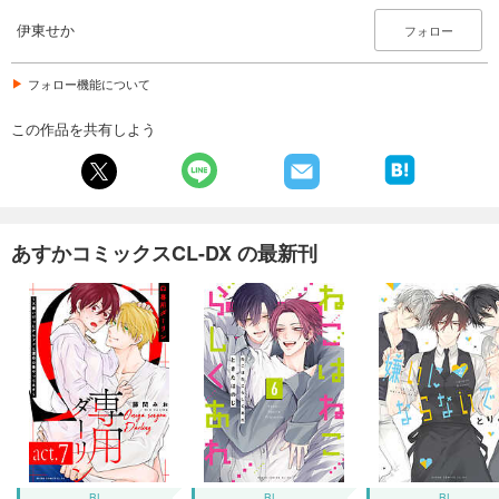
伊東せか
フォロー
フォロー機能について
この作品を共有しよう
あすかコミックスCL-DX の最新刊
BL
BL
BL