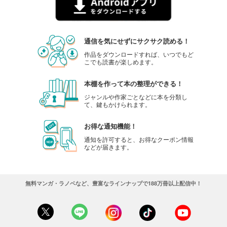
通信を気にせずにサクサク読める！
作品をダウンロードすれば、いつでもど
こでも読書が楽しめます。
本棚を作って本の整理ができる！
ジャンルや作家ごとなどに本を分類し
て、鍵もかけられます。
お得な通知機能！
通知を許可すると、お得なクーポン情報
などが届きます。
無料マンガ・ラノベなど、豊富なラインナップで188万冊以上配信中！