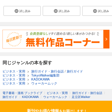
試し読み
試し読み
試し読み
同じジャンルの本を探す
ビジネス・実用
>
旅行ガイド・旅行会話
/
旅行ガイド
ビジネス・実用
>
TokyoWalker編集部
ビジネス・実用
>
KADOKAWA
ビジネス・実用
>
ウォーカームック
電子書籍・漫画 ブックライブ
〉
ビジネス・実用
〉
旅行ガイド・旅行会話
〉
旅行ガイド
〉
KADOKAWA
〉
ウォーカームック
〉
足立区Walker
新刊やお得な情報
をお届けします！