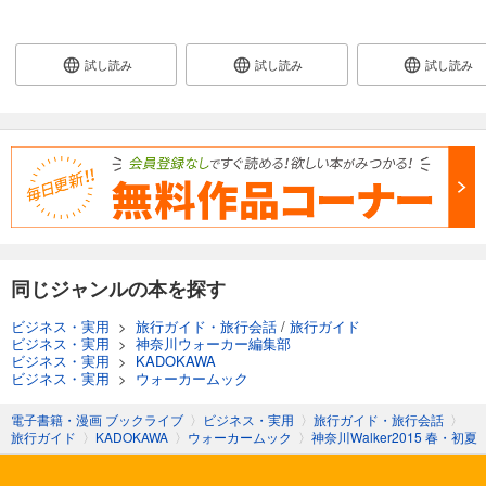
試し読み
試し読み
試し読み
同じジャンルの本を探す
ビジネス・実用
>
旅行ガイド・旅行会話
/
旅行ガイド
ビジネス・実用
>
神奈川ウォーカー編集部
ビジネス・実用
>
KADOKAWA
ビジネス・実用
>
ウォーカームック
電子書籍・漫画 ブックライブ
〉
ビジネス・実用
〉
旅行ガイド・旅行会話
〉
旅行ガイド
〉
KADOKAWA
〉
ウォーカームック
〉
神奈川Walker2015 春・初夏