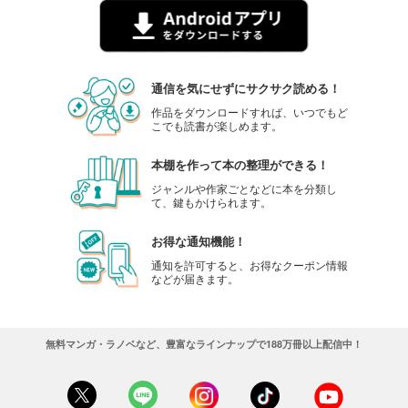
通信を気にせずにサクサク読める！
作品をダウンロードすれば、いつでもど
こでも読書が楽しめます。
本棚を作って本の整理ができる！
ジャンルや作家ごとなどに本を分類し
て、鍵もかけられます。
お得な通知機能！
通知を許可すると、お得なクーポン情報
などが届きます。
無料マンガ・ラノベなど、豊富なラインナップで188万冊以上配信中！