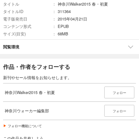
タイトル
神奈川Walker2015 春・初夏
タイトルID
311364
電子版発売日
2015年04月21日
コンテンツ形式
EPUB
サイズ(目安)
68MB
閲覧環境
作品・作者をフォローする
新刊やセール情報をお知らせします。
神奈川Walker2015 春・初夏
フォロー
神奈川ウォーカー編集部
フォロー
フォロー機能について
この作品を共有しよう