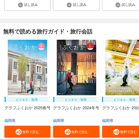
試し読み
試し読み
試し読み
無料で読める旅行ガイド・旅行会話
ビジネス・実用
ビジネス・実用
ビジネス・実用
グラフふくおか 2025春号
グラフふくおか 2024冬号
グラフふくおか 202
福岡県
福岡県
福岡県
無料で読む
無料で読む
無料で読む