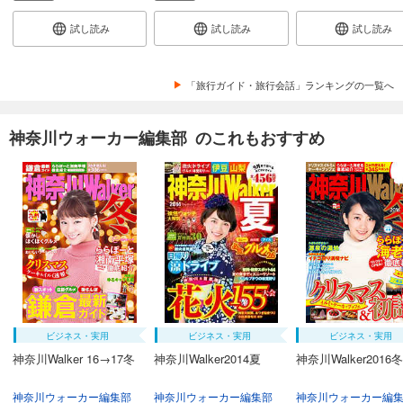
試し読み
試し読み
試し読み
「旅行ガイド・旅行会話」ランキングの一覧へ
神奈川ウォーカー編集部 のこれもおすすめ
ビジネス・実用
ビジネス・実用
ビジネス・実用
神奈川Walker 16→17冬
神奈川Walker2014夏
神奈川Walker2016冬
神奈川ウォーカー編集部
神奈川ウォーカー編集部
神奈川ウォーカー編