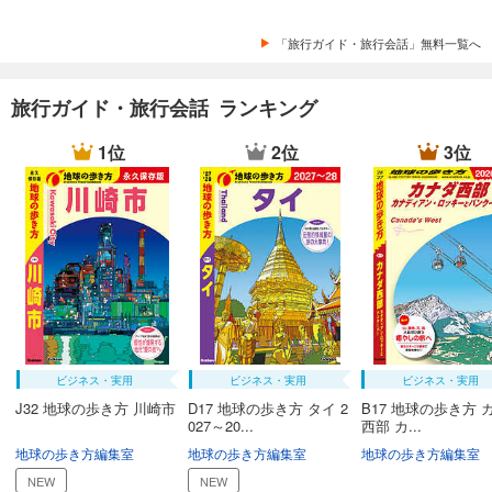
「旅行ガイド・旅行会話」無料一覧へ
旅行ガイド・旅行会話 ランキング
1位
2位
3位
ビジネス・実用
ビジネス・実用
ビジネス・実用
J32 地球の歩き方 川崎市
D17 地球の歩き方 タイ 2
B17 地球の歩き方 
027～20...
西部 カ...
地球の歩き方編集室
地球の歩き方編集室
地球の歩き方編集室
NEW
NEW