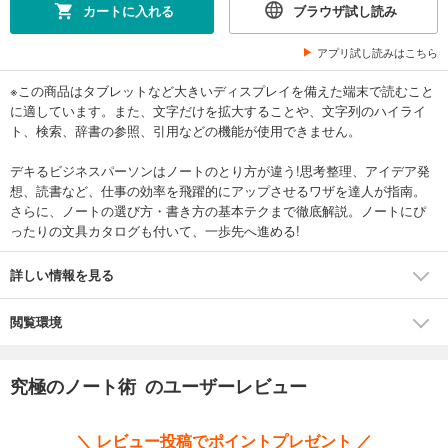
カートに入れる
ブラウザ試し読み
アプリ試し読みはこちら
※この商品はタブレットなど大きいディスプレイを備えた端末で読むこと
に適しています。また、文字だけを拡大することや、文字列のハイライ
ト、検索、辞書の参照、引用などの機能が使用できません。
デキるビジネスパーソンはノートのとり方が違う!思考整理、アイデア発
想、読書など、仕事の効率を飛躍的にアップさせるワザを達人が指南。
さらに、ノートの選び方・書き方の基本テクまで徹底解説。ノートにぴ
ったりの文具カタログも付いて、一歩先へ進める!
詳しい情報を見る
閲覧環境
究極のノート術 のユーザーレビュー
＼ レビュー投稿でポイントプレゼント ／