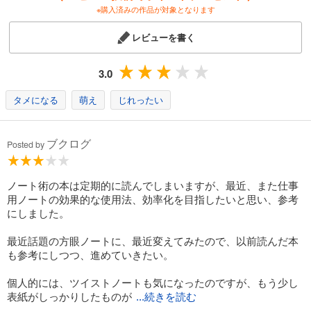
※購入済みの作品が対象となります
レビューを書く
3.0
タメになる
萌え
じれったい
ブクログ
Posted by
ノート術の本は定期的に読んでしまいますが、最近、また仕事
用ノートの効果的な使用法、効率化を目指したいと思い、参考
にしました。
最近話題の方眼ノートに、最近変えてみたので、以前読んだ本
も参考にしつつ、進めていきたい。
個人的には、ツイストノートも気になったのですが、もう少し
表紙がしっかりしたものが
...続きを読む