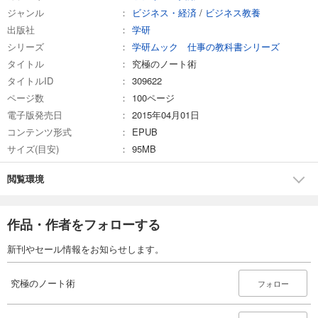
ジャンル
ビジネス・経済
/
ビジネス教養
出版社
学研
シリーズ
学研ムック 仕事の教科書シリーズ
タイトル
究極のノート術
タイトルID
309622
ページ数
100ページ
電子版発売日
2015年04月01日
コンテンツ形式
EPUB
サイズ(目安)
95MB
閲覧環境
作品・作者をフォローする
新刊やセール情報をお知らせします。
究極のノート術
フォロー