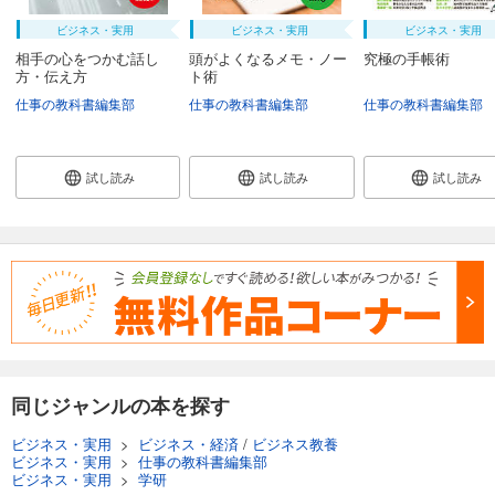
ビジネス・実用
ビジネス・実用
ビジネス・実用
相手の心をつかむ話し
頭がよくなるメモ・ノー
究極の手帳術
方・伝え方
ト術
仕事の教科書編集部
仕事の教科書編集部
仕事の教科書編集部
試し読み
試し読み
試し読み
同じジャンルの本を探す
ビジネス・実用
>
ビジネス・経済
/
ビジネス教養
ビジネス・実用
>
仕事の教科書編集部
ビジネス・実用
>
学研