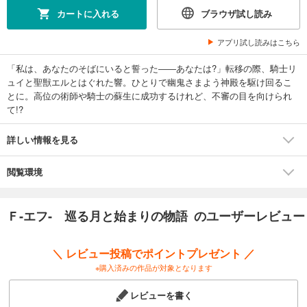
カートに入れる
ブラウザ試し読み
アプリ試し読みはこちら
「私は、あなたのそばにいると誓った――あなたは?」転移の際、騎士リ
ュイと聖獣エルとはぐれた響。ひとりで幽鬼さまよう神殿を駆け回るこ
とに。高位の術師や騎士の蘇生に成功するけれど、不審の目を向けられ
て!?
詳しい情報を見る
閲覧環境
Ｆ‐エフ‐ 巡る月と始まりの物語 のユーザーレビュー
＼ レビュー投稿でポイントプレゼント ／
※購入済みの作品が対象となります
レビューを書く