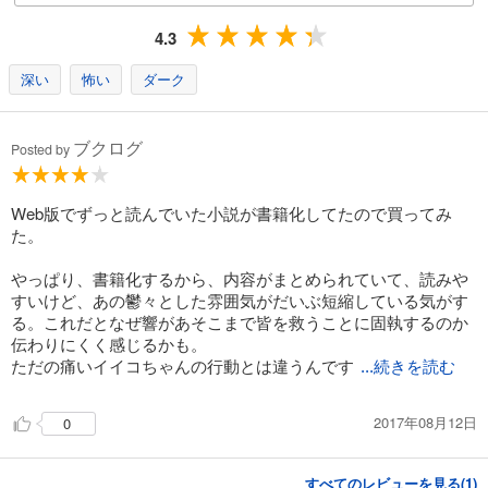
4.3
深い
怖い
ダーク
ブクログ
Posted by
Web版でずっと読んでいた小説が書籍化してたので買ってみ
た。
やっぱり、書籍化するから、内容がまとめられていて、読みや
すいけど、あの鬱々とした雰囲気がだいぶ短縮している気がす
る。これだとなぜ響があそこまで皆を救うことに固執するのか
伝わりにくく感じるかも。
ただの痛いイイコちゃんの行動とは違うんです
...続きを読む
2017年08月12日
0
すべてのレビューを見る(
1
)