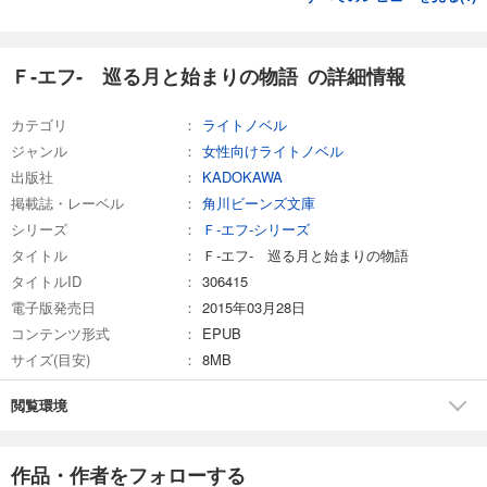
Ｆ‐エフ‐ 巡る月と始まりの物語 の詳細情報
カテゴリ
ライトノベル
ジャンル
女性向けライトノベル
出版社
KADOKAWA
掲載誌・レーベル
角川ビーンズ文庫
シリーズ
Ｆ‐エフ‐シリーズ
タイトル
Ｆ‐エフ‐ 巡る月と始まりの物語
タイトルID
306415
電子版発売日
2015年03月28日
コンテンツ形式
EPUB
サイズ(目安)
8MB
閲覧環境
作品・作者をフォローする