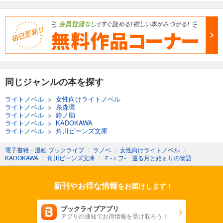
同じジャンルの本を探す
ライトノベル
>
女性向けライトノベル
ライトノベル
>
糸森環
ライトノベル
>
鈴ノ助
ライトノベル
>
KADOKAWA
ライトノベル
>
角川ビーンズ文庫
電子書籍・漫画 ブックライブ
〉
ラノベ
〉
女性向けライトノベル
〉
KADOKAWA
〉
角川ビーンズ文庫
〉
Ｆ‐エフ‐ 巡る月と始まりの物語
新刊やお得な情報
をお届けします！
ブックライブアプリ
アプリの通知でお得情報を受け取ろう！