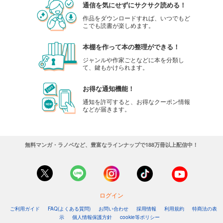
通信を気にせずにサクサク読める！
作品をダウンロードすれば、いつでもど
こでも読書が楽しめます。
本棚を作って本の整理ができる！
ジャンルや作家ごとなどに本を分類し
て、鍵もかけられます。
お得な通知機能！
通知を許可すると、お得なクーポン情報
などが届きます。
無料マンガ・ラノベなど、豊富なラインナップで188万冊以上配信中！
ログイン
ご利用ガイド
FAQ(よくある質問)
お問い合わせ
採用情報
利用規約
特商法の表
示
個人情報保護方針
cookie等ポリシー