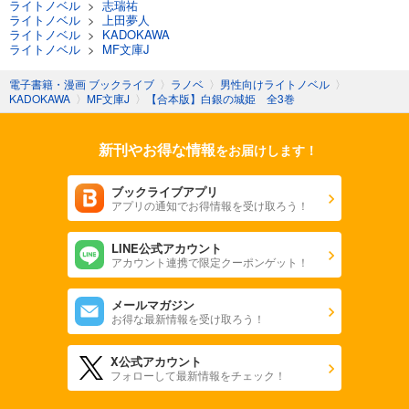
ライトノベル
>
志瑞祐
ライトノベル
>
上田夢人
ライトノベル
>
KADOKAWA
ライトノベル
>
MF文庫J
電子書籍・漫画 ブックライブ
〉
ラノベ
〉
男性向けライトノベル
〉
KADOKAWA
〉
MF文庫J
〉
【合本版】白銀の城姫 全3巻
新刊やお得な情報
をお届けします！
ブックライブアプリ
アプリの通知でお得情報を受け取ろう！
LINE公式アカウント
アカウント連携で限定クーポンゲット！
メールマガジン
お得な最新情報を受け取ろう！
X公式アカウント
フォローして最新情報をチェック！