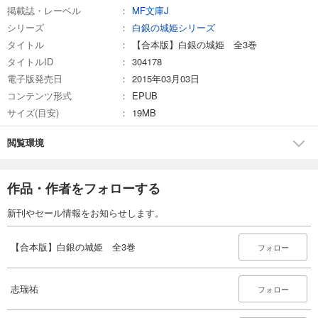
掲載誌・レーベル
MF文庫J
シリーズ
白銀の城姫シリーズ
タイトル
【合本版】白銀の城姫 全3巻
タイトルID
304178
電子版発売日
2015年03月03日
コンテンツ形式
EPUB
サイズ(目安)
19MB
閲覧環境
作品・作者をフォローする
新刊やセール情報をお知らせします。
【合本版】白銀の城姫 全3巻
フォロー
志瑞祐
フォロー