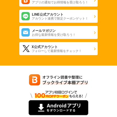
アプリの通知でお得情報を受け取ろう！
LINE公式アカウント
アカウント連携で限定クーポンゲット！
メールマガジン
お得な最新情報を受け取ろう！
X公式アカウント
フォローして最新情報をチェック！