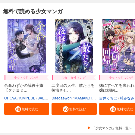
無料で読める少女マンガ
少女・女性マンガ
少女・女性マンガ
少女・女性マンガ
余命わずかの脇役令嬢
二度目の人生、敵たちを
妹にすべてを奪われ
【タテヨミ...
後悔させ...
嬢は婚約...
CHOVA
KIMPEUL
JAEUNHYANG
Daedaewon
MAMAKOTO
陽気なおじさん
吉井くちは
柏みなみ
Conte
無料で読む
無料で読む
無料で読む
「少女マンガ」無料一覧へ