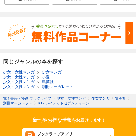
同じジャンルの本を探す
少女・女性マンガ
>
少女マンガ
少女・女性マンガ
>
小夏
少女・女性マンガ
>
集英社
少女・女性マンガ
>
別冊マーガレット
電子書籍・漫画 ブックライブ
〉
少女・女性マンガ
〉
少女マンガ
〉
集英社
〉
別冊マーガレット
〉
R17 レイテッドセブンティーン
新刊やお得な情報
をお届けします！
ブックライブアプリ