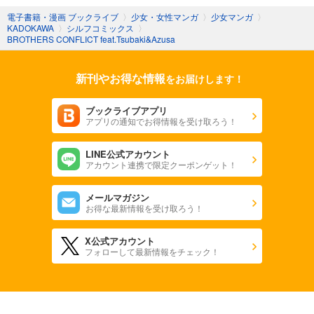
電子書籍・漫画 ブックライブ
〉
少女・女性マンガ
〉
少女マンガ
〉
KADOKAWA
〉
シルフコミックス
〉
BROTHERS CONFLICT feat.Tsubaki&Azusa
新刊やお得な情報
をお届けします！
ブックライブアプリ
アプリの通知でお得情報を受け取ろう！
LINE公式アカウント
アカウント連携で限定クーポンゲット！
メールマガジン
お得な最新情報を受け取ろう！
X公式アカウント
フォローして最新情報をチェック！