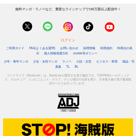
無料マンガ・ラノベなど、豊富なラインナップで188万冊以上配信中！
ログイン
ご利用ガイド
FAQ(よくある質問)
お問い合わせ
採用情報
利用規約
特商法の表
示
個人情報保護方針
cookie等ポリシー
少年・青年マンガ
少女・女性マンガ
ラノベ
小説・文芸
ビジネス・実用
雑誌・写
真集
TL
BL
ブックライブ（BookLive!）は、BookLiveが運営する電子書店です。TOPPANホールディング
ス、カルチュア・コンビニエンス・クラブ、テレビ朝日の出資を受け、日本最大級の電子書籍配
信サービスを行っています。