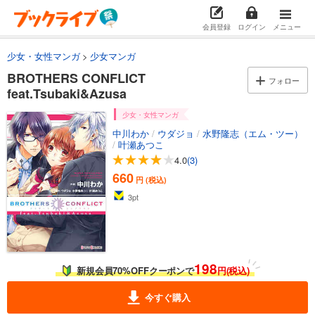
会員登録
ログイン
メニュー
少女・女性マンガ
少女マンガ
BROTHERS CONFLICT
フォロー
feat.Tsubaki&Azusa
少女・女性マンガ
中川わか
/
ウダジョ
/
水野隆志（エム・ツー）
/
叶瀬あつこ
4.0
(3)
660
円 (税込)
3
pt
198
新規会員70%OFFクーポンで
円(税込)
今すぐ購入