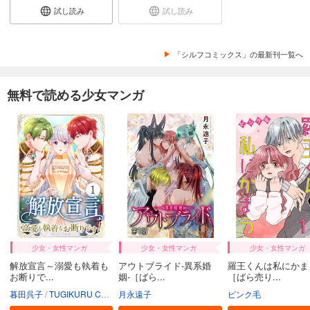
試し読み
試し読み
「シルフコミックス」の最新刊一覧へ
無料で読める少女マンガ
少女・女性マンガ
少女・女性マンガ
少女・女性マンガ
解放宣言～溺愛も執着も
アウトブライド-異系婚
羅王くんは私にかま
お断りで...
姻-［ばら...
［ばら売り...
暮田呉子
TUGIKURU COMICS
月永遠子
ピンク毛