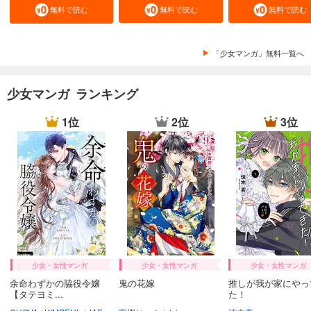
無料で読む
無料で読む
無料で読む
「少女マンガ」無料一覧へ
少女マンガ ランキング
1位
2位
3位
少女・女性マンガ
少女・女性マンガ
少女・女性マンガ
余命わずかの脇役令嬢
鬼の花嫁
推しが我が家にやっ
【タテヨミ...
た！