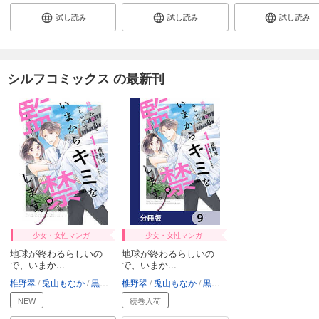
試し読み
試し読み
試し読み
シルフコミックス の最新刊
少女・女性マンガ
少女・女性マンガ
地球が終わるらしいの
地球が終わるらしいの
で、いまか...
で、いまか...
椎野翠
兎山もなか
黒衛もん
椎野翠
兎山もなか
黒衛もん
NEW
続巻入荷