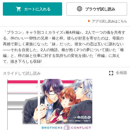
カートに入れる
ブラウザ試し読み
アプリ試し読みはこちら
「ブラコン」キャラ別コミカライズ<椿&梓編>。2人で一つの魂を共有す
る、仲のいい一卵性の兄弟・椿と梓。彼らが好意を寄せたのは、母親の
再婚で新しく家族になった「妹」だった。彼女への恋は互いに譲れない
――それを自覚した、2人の物語。椿が抱く2つの夢について描いた「椿
編」と、梓の妹と仕事に対する気持ちの変化を描いた「梓編」に加え
て、描き下ろしも収録!
スライドして試し読み
全画面