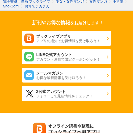
電子書籍・漫画 ブックライブ
〉
少女・女性マンガ
〉
女性マンガ
〉
小学館
〉
Sho-Comi
〉
おちてチカチカ
新刊やお得な情報
をお届けします！
ブックライブアプリ
アプリの通知でお得情報を受け取ろう！
LINE公式アカウント
アカウント連携で限定クーポンゲット！
メールマガジン
お得な最新情報を受け取ろう！
X公式アカウント
フォローして最新情報をチェック！