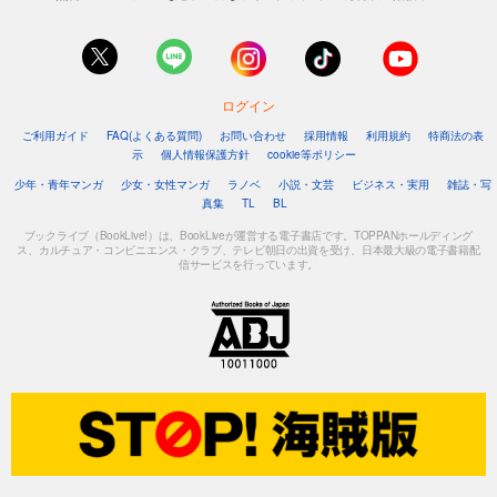
ログイン
ご利用ガイド
FAQ(よくある質問)
お問い合わせ
採用情報
利用規約
特商法の表
示
個人情報保護方針
cookie等ポリシー
少年・青年マンガ
少女・女性マンガ
ラノベ
小説・文芸
ビジネス・実用
雑誌・写
真集
TL
BL
ブックライブ（BookLive!）は、BookLiveが運営する電子書店です。TOPPANホールディング
ス、カルチュア・コンビニエンス・クラブ、テレビ朝日の出資を受け、日本最大級の電子書籍配
信サービスを行っています。