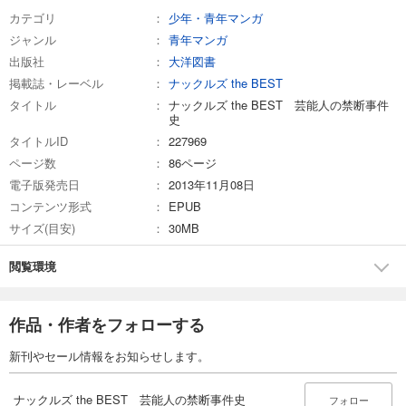
カテゴリ
少年・青年マンガ
ジャンル
青年マンガ
出版社
大洋図書
掲載誌・レーベル
ナックルズ the BEST
タイトル
ナックルズ the BEST 芸能人の禁断事件
史
タイトルID
227969
ページ数
86ページ
電子版発売日
2013年11月08日
コンテンツ形式
EPUB
サイズ(目安)
30MB
閲覧環境
作品・作者をフォローする
新刊やセール情報をお知らせします。
ナックルズ the BEST 芸能人の禁断事件史
フォロー