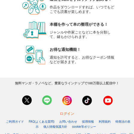
作品をダウンロードすれば、いつでもど
こでも読書が楽しめます。
本棚を作って本の整理ができる！
ジャンルや作家ごとなどに本を分類し
て、鍵もかけられます。
お得な通知機能！
通知を許可すると、お得なクーポン情報
などが届きます。
無料マンガ・ラノベなど、豊富なラインナップで188万冊以上配信中！
ログイン
ご利用ガイド
FAQ(よくある質問)
お問い合わせ
採用情報
利用規約
特商法の表
示
個人情報保護方針
cookie等ポリシー