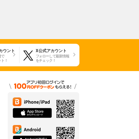
アカウント
X公式アカウント
携で
フォローして最新情報
ット！
をチェック！