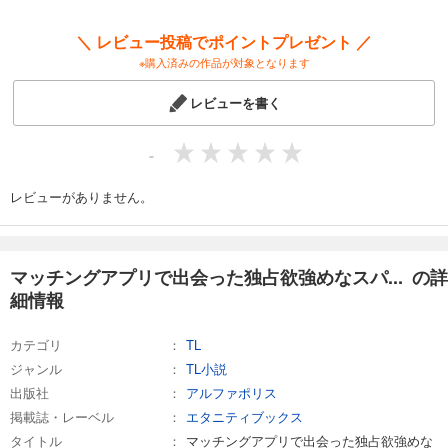
＼ レビュー投稿でポイントプレゼント ／
※購入済みの作品が対象となります
レビューを書く
-
レビューがありません。
マッチングアプリで出会った独占欲強めなスパ... の詳
細情報
カテゴリ
TL
ジャンル
TL小説
出版社
アルファポリス
掲載誌・レーベル
エタニティブックス
タイトル
マッチングアプリで出会った独占欲強めな