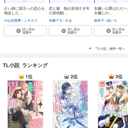
TL
TL
TL
占い師に国王への恋心を
恋と嘘 独占欲強すぎ年
女嫌い公爵はただ一
相談した...
の差幼馴...
令嬢にの...
小山内慧夢
ノギカワ
本郷アキ
すみ
南玲子
緋いろ
試し読み
試し読み
試し読み
増量中
増量中
増量中
「TL小説」無料一覧へ
TL小説 ランキング
1位
2位
3位