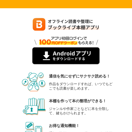
通信を気にせずにサクサク読める！
作品をダウンロードすれば、いつでもど
こでも読書が楽しめます。
本棚を作って本の整理ができる！
ジャンルや作家ごとなどに本を分類し
て、鍵もかけられます。
お得な通知機能！