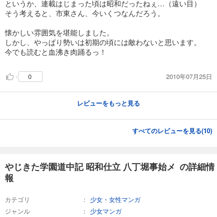
というか、連載はじまった頃は昭和だったねぇ…（遠い目）
そう考えると、市東さん、今いくつなんだろう。
懐かしい雰囲気を堪能しました。
しかし、やっぱり勢いは初期の頃には敵わないと思います。
今でも読むと血沸き肉踊るっ！
2010年07月25日
0
レビューをもっと見る
すべてのレビューを見る(
10
)
やじきた学園道中記 昭和仕立 八丁堀事始メ の詳細情
報
カテゴリ
少女・女性マンガ
ジャンル
少女マンガ