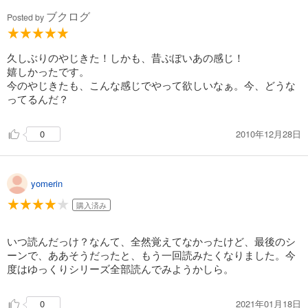
ブクログ
Posted by
久しぶりのやじきた！しかも、昔ぶぽいあの感じ！
嬉しかったです。
今のやじきたも、こんな感じでやって欲しいなぁ。今、どうな
ってるんだ？
2010年12月28日
0
yomerin
購入済み
いつ読んだっけ？なんて、全然覚えてなかったけど、最後のシ
ーンで、ああそうだったと、もう一回読みたくなりました。今
度はゆっくりシリーズ全部読んでみようかしら。
2021年01月18日
0