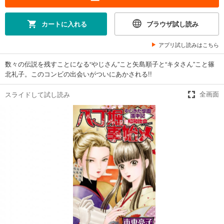
カートに入れる
ブラウザ試し読み
アプリ試し読みはこちら
数々の伝説を残すことになる“やじさん”こと矢島順子と“キタさん”こと篠
北礼子。このコンビの出会いがついにあかされる!!
スライドして試し読み
全画面