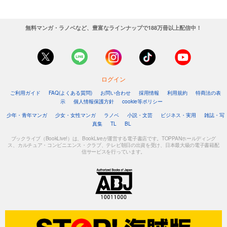
無料マンガ・ラノベなど、豊富なラインナップで188万冊以上配信中！
ログイン
ご利用ガイド
FAQ(よくある質問)
お問い合わせ
採用情報
利用規約
特商法の表
示
個人情報保護方針
cookie等ポリシー
少年・青年マンガ
少女・女性マンガ
ラノベ
小説・文芸
ビジネス・実用
雑誌・写
真集
TL
BL
ブックライブ（BookLive!）は、BookLiveが運営する電子書店です。TOPPANホールディング
ス、カルチュア・コンビニエンス・クラブ、テレビ朝日の出資を受け、日本最大級の電子書籍配
信サービスを行っています。