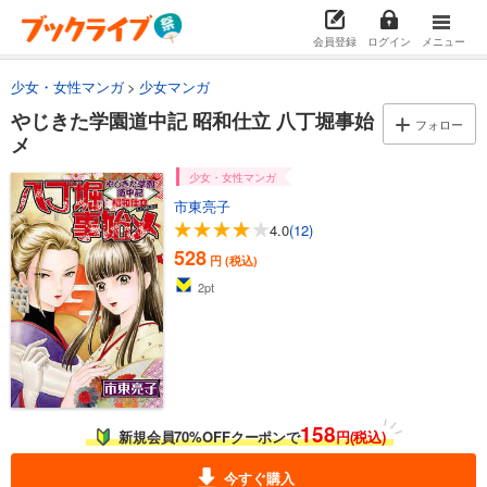
会員登録
ログイン
メニュー
少女・女性マンガ
少女マンガ
やじきた学園道中記 昭和仕立 八丁堀事始
フォロー
メ
少女・女性マンガ
市東亮子
4.0
(12)
528
円 (税込)
2
pt
158
新規会員70%OFFクーポンで
円(税込)
今すぐ購入