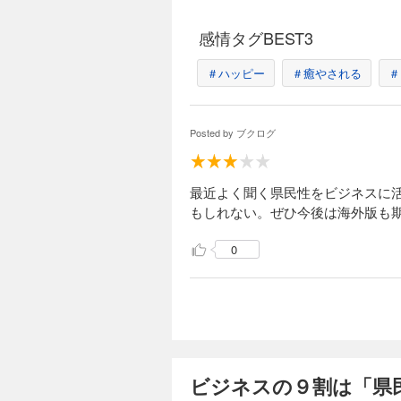
感情タグBEST3
＃ハッピー
＃癒やされる
＃
Posted by
ブクログ
最近よく聞く県民性をビジネスに
もしれない。ぜひ今後は海外版も
0
ビジネスの９割は「県