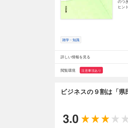
のつ
ヒン
雑学・知識
詳しい情報を見る
閲覧環境
注意事項あり
ビジネスの９割は「県
3.0