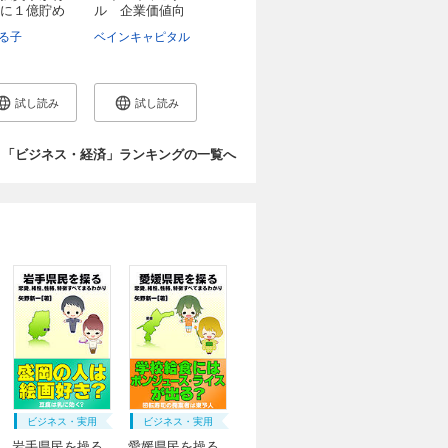
に１億貯め
ル 企業価値向
上...
る子
ベインキャピタル
試し読み
試し読み
「ビジネス・経済」ランキングの一覧へ
ビジネス・実用
ビジネス・実用
岩手県民を操る
愛媛県民を操る