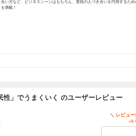
き合い方など、ビジネスシーンはもちろん、普段の人づき合いを円滑するため
トを満載！
民性」でうまくいく のユーザーレビュー
＼ レビュ
※購