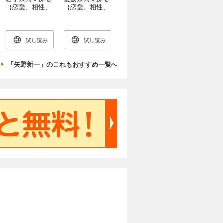
｛恋愛、相性、
｛恋愛、相性、
性格、特徴すべ
性格、特徴すべ
てまるわかり｝
てまるわかり｝
試し読み
試し読み
「矢野新一」のこれもおすすめ一覧へ