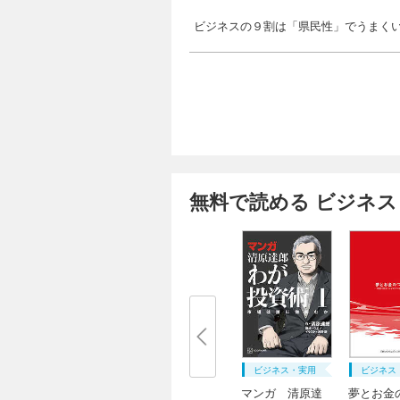
ビジネスの９割は「県民性」でうまく
無料で読める ビジネス
ビジネス・実用
ビジネス
マンガ 清原達
夢とお金