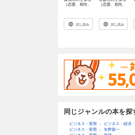
｛恋愛、相性、
｛恋愛、相性、
性格、特徴すべ
性格、特徴すべ
てまるわかり｝
てまるわかり｝
試し読み
試し読み
同じジャンルの本を探
ビジネス・実用
>
ビジネス・経済
/
ビジネス・実用
>
矢野新一
ビジネス・実用
>
学研