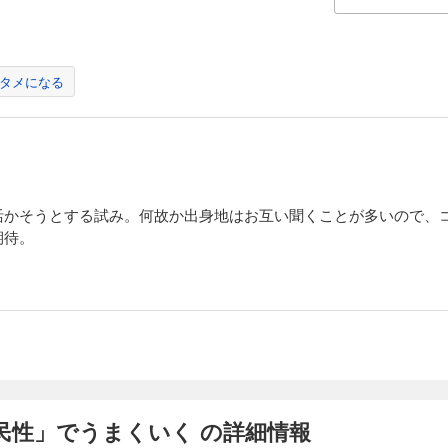
タメになる
活かそうとする試み。何故か出身地はお互い聞くことが多いので、
期待。
民性」でうまくいく の詳細情報