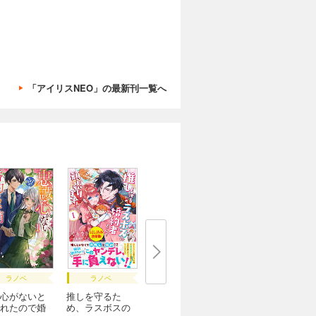
「アイリスNEO」の最新刊一覧へ
ラノベ
ラノベ
心がないと
推しを守るた
れたので婚
め、ラスボスの