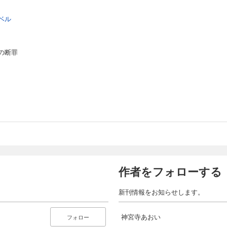
ベル
の断罪
作者をフォローする
新刊情報をお知らせします。
神宮寺あおい
フォロー