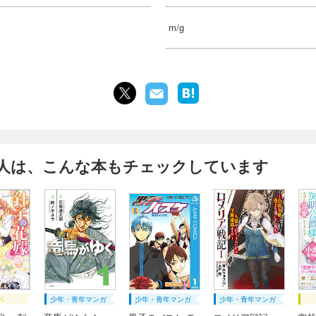
m/g
人は、こんな本もチェックしています
ベ
少年・青年マンガ
少年・青年マンガ
少年・青年マンガ