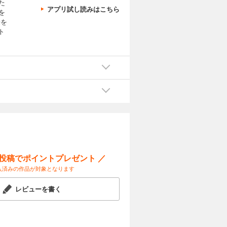
た
アプリ試し読みはこちら
を
来を
ト
ー投稿でポイントプレゼント ／
入済みの作品が対象となります
レビューを書く