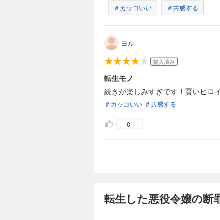
＃カッコいい
＃共感する
ヨル
購入済み
転生モノ
続きが楽しみすぎです！賢いヒロ
＃カッコいい
＃共感する
0
転生した悪役令嬢の断罪: