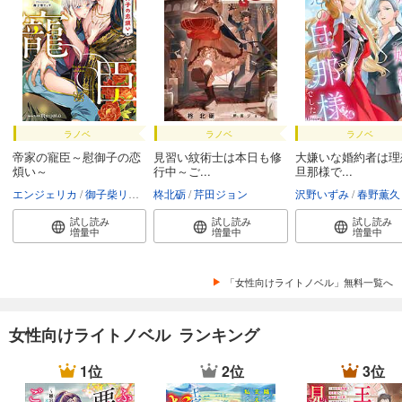
ラノベ
ラノベ
ラノベ
帝家の寵臣～慰御子の恋
見習い紋術士は本日も修
大嫌いな婚約者は理
煩い～
行中～ご...
旦那様で...
エンジェリカ
御子柴リョウ
柊北砺
芹田ジョン
沢野いずみ
春野薫久
試し読み
試し読み
試し読み
増量中
増量中
増量中
「女性向けライトノベル」無料一覧へ
女性向けライトノベル ランキング
1位
2位
3位