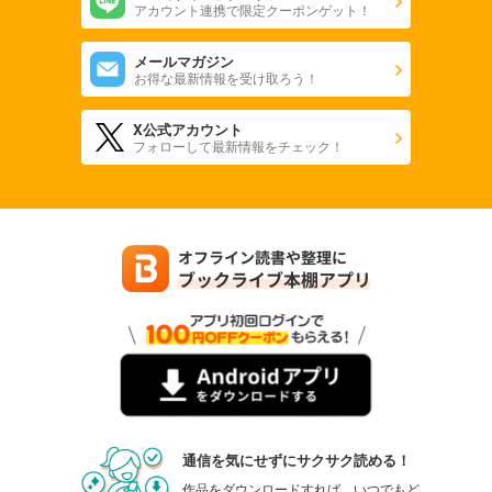
アカウント連携で限定クーポンゲット！
メールマガジン
お得な最新情報を受け取ろう！
X公式アカウント
フォローして最新情報をチェック！
通信を気にせずにサクサク読める！
作品をダウンロードすれば、いつでもど