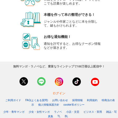
こでも読書が楽しめます。
本棚を作って本の整理ができる！
ジャンルや作家ごとなどに本を分類し
て、鍵もかけられます。
お得な通知機能！
通知を許可すると、お得なクーポン情報
などが届きます。
無料マンガ・ラノベなど、豊富なラインナップで188万冊以上配信中！
ログイン
ご利用ガイド
FAQ(よくある質問)
お問い合わせ
採用情報
利用規約
特商法の表
示
個人情報保護方針
cookie等ポリシー
少年・青年マンガ
少女・女性マンガ
ラノベ
小説・文芸
ビジネス・実用
雑誌・写
真集
TL
BL