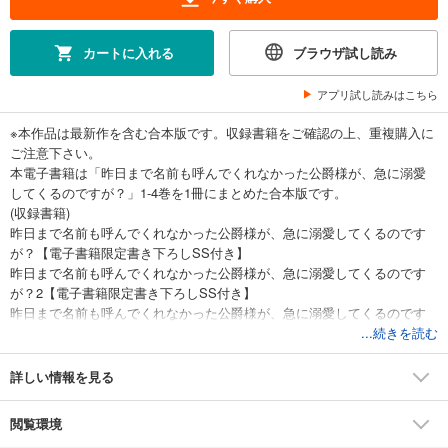
カートに入れる
ブラウザ試し読み
アプリ試し読みはこちら
※本作品は最新作を含む合本版です。収録書籍をご確認の上、重複購入に
ご注意下さい。
本電子書籍は「昨日まで名前も呼んでくれなかった公爵様が、急に溺愛
してくるのですが？」1-4巻を1冊にまとめた合本版です。
(収録書籍)
昨日まで名前も呼んでくれなかった公爵様が、急に溺愛してくるのです
が？【電子書籍限定書き下ろしSS付き】
昨日まで名前も呼んでくれなかった公爵様が、急に溺愛してくるのです
が？2【電子書籍限定書き下ろしSS付き】
昨日まで名前も呼んでくれなかった公爵様が、急に溺愛してくるのです
が？3【電子書籍限定書き下ろしSS付き】
...続きを読む
昨日まで名前も呼んでくれなかった公爵様が、急に溺愛してくるのです
が？4【電子書籍限定書き下ろしSS付き】
詳しい情報を見る
閲覧環境
「もう一度奇跡が起こるなら──