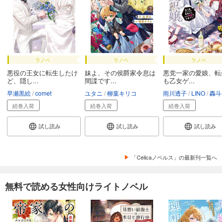
ラノベ
ラノベ
ラノベ
悪役の王女に転生したけ
妹よ、その侯爵家令息は
悪党一家の愛娘、転
ど、隠し...
間諜です...
も乙女ゲ...
早瀬黒絵
comet
ユタニ
柳葉キリコ
雨川透子
LINO
轟斗
続巻入荷
続巻入荷
続巻入荷
試し読み
試し読み
試し読み
「Celicaノベルス」の最新刊一覧へ
無料で読める女性向けライトノベル