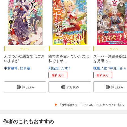
ラノベ
ラノベ
ラノベ
ふつつかな悪女ではござ
陰で国を支えていたのは
スーパー派遣令嬢は
いますが
私ですが...
を見限っ...
中村颯希
ゆき哉
別所燈
たすく
晩夏ノ空
宇田川みぅ
無料あり
無料あり
試し読み
試し読み
試し読み
「女性向けライトノベル」ランキングの一覧へ
作者のこれもおすすめ