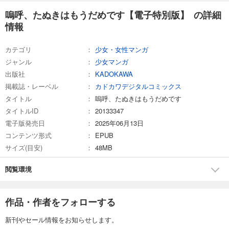
嗚呼、たぬきはもうだめです【電子特別版】 の詳細
情報
カテゴリ
少女・女性マンガ
ジャンル
少女マンガ
出版社
KADOKAWA
掲載誌・レーベル
カドカワデジタルコミックス
タイトル
嗚呼、たぬきはもうだめです
タイトルID
20133347
電子版発売日
2025年06月13日
コンテンツ形式
EPUB
サイズ(目安)
48MB
閲覧環境
作品・作者をフォローする
新刊やセール情報をお知らせします。