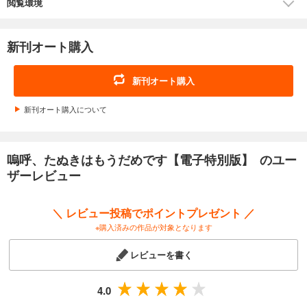
閲覧環境
新刊オート購入
新刊オート購入
新刊オート購入について
嗚呼、たぬきはもうだめです【電子特別版】 のユー
ザーレビュー
＼ レビュー投稿でポイントプレゼント ／
※購入済みの作品が対象となります
レビューを書く
4.0