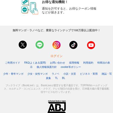
お得な通知機能！
通知を許可すると、お得なクーポン情報
などが届きます。
無料マンガ・ラノベなど、豊富なラインナップで188万冊以上配信中！
ログイン
ご利用ガイド
FAQ(よくある質問)
お問い合わせ
採用情報
利用規約
特商法の表
示
個人情報保護方針
cookie等ポリシー
少年・青年マンガ
少女・女性マンガ
ラノベ
小説・文芸
ビジネス・実用
雑誌・写
真集
TL
BL
ブックライブ（BookLive!）は、BookLiveが運営する電子書店です。TOPPANホールディング
ス、カルチュア・コンビニエンス・クラブ、テレビ朝日の出資を受け、日本最大級の電子書籍配
信サービスを行っています。