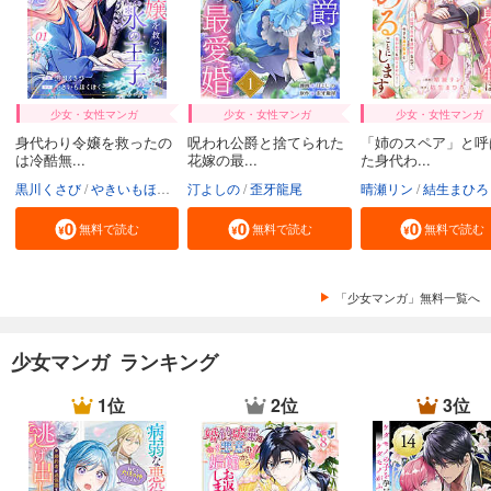
少女・女性マンガ
少女・女性マンガ
少女・女性マンガ
身代わり令嬢を救ったの
呪われ公爵と捨てられた
「姉のスペア」と呼
は冷酷無...
花嫁の最...
た身代わ...
黒川くさび
やきいもほくほく
汀よしの
歪牙龍尾
晴瀬リン
結生まひろ
無料で読む
無料で読む
無料で読む
「少女マンガ」無料一覧へ
少女マンガ ランキング
1位
2位
3位