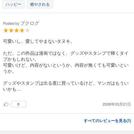
ハッピー
癒やされる
ブクログ
Posted by
可愛いし、愛してやまないタヌキ。
ただ、この作品は漫画ではなく、グッズやスタンプで輝くタイ
プかもしれない。
可愛いけど、内容がないというか、内容が無くても可愛いとい
うか。
グッズやスタンプは出る度に買っているけど、マンガはもうい
いかも…
2026年03月21日
0
すべてのレビューを見る(
1
)