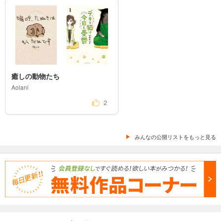
癒しの動物たち
Aolani
2
みんなの公開リストをもっと見る