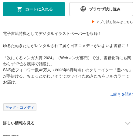
カートに入れる
ブラウザ試し読み
アプリ試し読みはこちら
電子書籍特典としてデジタルイラストペーパーを収録！
ゆるたぬきたちがレンタルされて届く日常コメディがいよいよ書籍に！
「次にくるマンガ大賞 2024」（Webマンガ部門）では、書籍化前にも関
わらず17位を獲得で話題に。
SNS総フォロワー数42万人（2025年6月時点）のクリエイター「遊ハち」
が手掛ける、ちょっとかわいそうでカワイイたぬきたちをフルカラーで
お届け。
描き下ろしも多数掲載！
...続きを読む
次はあなたの街にレンタルされてくるかも…？
ギャグ・コメディ
詳しい情報を見る