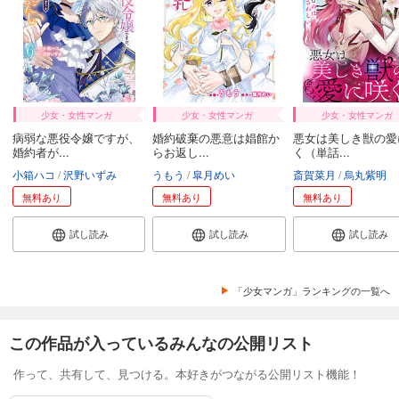
少女・女性マンガ
少女・女性マンガ
少女・女性マンガ
病弱な悪役令嬢ですが、
婚約破棄の悪意は娼館か
悪女は美しき獣の愛
婚約者が...
らお返し...
く（単話...
小箱ハコ
沢野いずみ
うもう
皐月めい
斎賀菜月
烏丸紫明
無料あり
無料あり
無料あり
試し読み
試し読み
試し読み
「少女マンガ」ランキングの一覧へ
この作品が入っているみんなの公開リスト
作って、共有して、見つける。本好きがつながる公開リスト機能！