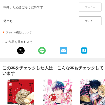
嗚呼、たぬきはもうだめです
フォロー
遊ハち
フォロー
フォロー機能について
この作品を共有しよう
この本をチェックした人は、こんな本もチェックして
います