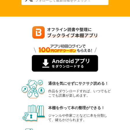
通信を気にせずにサクサク読める！
作品をダウンロードすれば、いつでもど
こでも読書が楽しめます。
本棚を作って本の整理ができる！
ジャンルや作家ごとなどに本を分類し
て、鍵もかけられます。