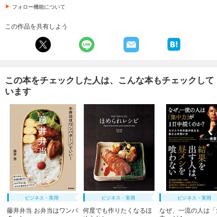
フォロー機能について
この作品を共有しよう
この本をチェックした人は、こんな本もチェックして
います
ビジネス・実用
ビジネス・実用
ビジネス・実用
藤井弁当 お弁当はワンパ
何度でも作りたくなるほ
なぜ、一流の人は「