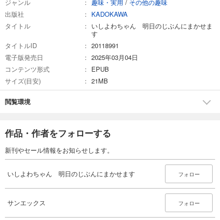
ジャンル
趣味・実用
/
その他の趣味
出版社
KADOKAWA
タイトル
いしよわちゃん 明日のじぶんにまかせま
す
タイトルID
20118991
電子版発売日
2025年03月04日
コンテンツ形式
EPUB
サイズ(目安)
21MB
閲覧環境
作品・作者をフォローする
新刊やセール情報をお知らせします。
いしよわちゃん 明日のじぶんにまかせます
フォロー
サンエックス
フォロー