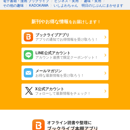
電子書籍・漫画 ブックライブ
〉
ビジネス・実用
〉
趣味・実用
〉
その他の趣味
〉
KADOKAWA
〉
いしよわちゃん 明日のじぶんにまかせます
新刊やお得な情報
をお届けします！
ブックライブアプリ
アプリの通知でお得情報を受け取ろう！
LINE公式アカウント
アカウント連携で限定クーポンゲット！
メールマガジン
お得な最新情報を受け取ろう！
X公式アカウント
フォローして最新情報をチェック！