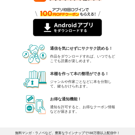
通信を気にせずにサクサク読める！
作品をダウンロードすれば、いつでもど
こでも読書が楽しめます。
本棚を作って本の整理ができる！
ジャンルや作家ごとなどに本を分類し
て、鍵もかけられます。
お得な通知機能！
通知を許可すると、お得なクーポン情報
などが届きます。
無料マンガ・ラノベなど、豊富なラインナップで188万冊以上配信中！