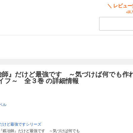
＼ レビュ
※購
冶師』だけど最強です ～気づけば何でも作
イフ～ 全３巻 の詳細情報
ベル
だけど最強ですシリーズ
『鍛冶師』だけど最強です ～気づけば何でも