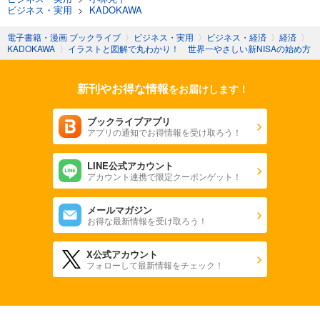
ビジネス・実用
>
KADOKAWA
電子書籍・漫画 ブックライブ
〉
ビジネス・実用
〉
ビジネス・経済
〉
経済
〉
KADOKAWA
〉
イラストと図解で丸わかり！ 世界一やさしい新NISAの始め方
新刊やお得な情報
をお届けします！
ブックライブアプリ
アプリの通知でお得情報を受け取ろう！
LINE公式アカウント
アカウント連携で限定クーポンゲット！
メールマガジン
お得な最新情報を受け取ろう！
X公式アカウント
フォローして最新情報をチェック！