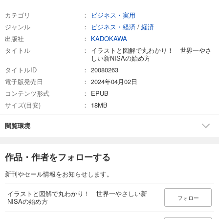
カテゴリ
ビジネス・実用
ジャンル
ビジネス・経済
/
経済
出版社
KADOKAWA
タイトル
イラストと図解で丸わかり！ 世界一やさ
しい新NISAの始め方
タイトルID
20080263
電子版発売日
2024年04月02日
コンテンツ形式
EPUB
サイズ(目安)
18MB
閲覧環境
作品・作者をフォローする
新刊やセール情報をお知らせします。
イラストと図解で丸わかり！ 世界一やさしい新
フォロー
NISAの始め方