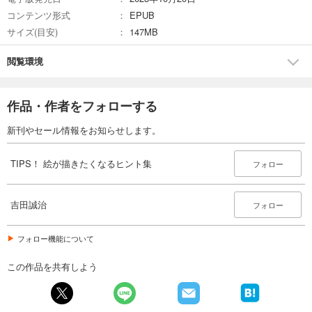
コンテンツ形式
EPUB
サイズ(目安)
147MB
閲覧環境
作品・作者をフォローする
新刊やセール情報をお知らせします。
TIPS！ 絵が描きたくなるヒント集
フォロー
吉田誠治
フォロー
フォロー機能について
この作品を共有しよう