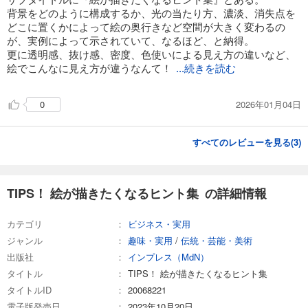
背景をどのように構成するか、光の当たり方、濃淡、消失点を
どこに置くかによって絵の奥行きなど空間が大きく変わるの
が、実例によって示されていて、なるほど、と納得。
更に透明感、抜け感、密度、色使いによる見え方の違いなど、
絵でこんなに見え方が違うなんて！
...続きを読む
2026年01月04日
0
すべてのレビューを見る(
3
)
TIPS！ 絵が描きたくなるヒント集 の詳細情報
カテゴリ
ビジネス・実用
ジャンル
趣味・実用
/
伝統・芸能・美術
出版社
インプレス（MdN）
タイトル
TIPS！ 絵が描きたくなるヒント集
タイトルID
20068221
電子版発売日
2023年10月20日