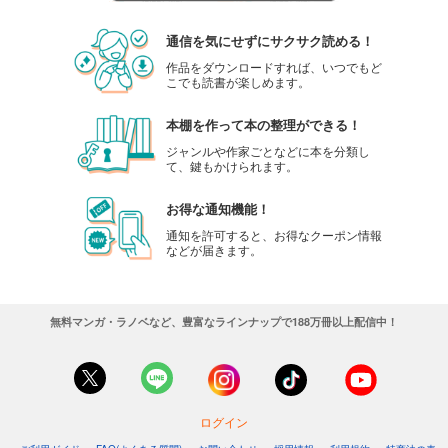
通信を気にせずにサクサク読める！
作品をダウンロードすれば、いつでもど
こでも読書が楽しめます。
本棚を作って本の整理ができる！
ジャンルや作家ごとなどに本を分類し
て、鍵もかけられます。
お得な通知機能！
通知を許可すると、お得なクーポン情報
などが届きます。
無料マンガ・ラノベなど、豊富なラインナップで188万冊以上配信中！
ログイン