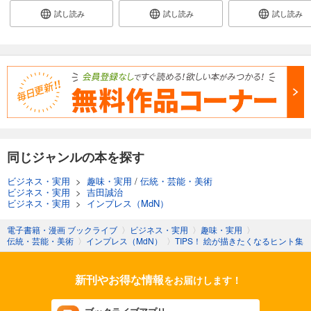
試し読み
試し読み
試し読み
同じジャンルの本を探す
ビジネス・実用
>
趣味・実用
/
伝統・芸能・美術
ビジネス・実用
>
吉田誠治
ビジネス・実用
>
インプレス（MdN）
電子書籍・漫画 ブックライブ
〉
ビジネス・実用
〉
趣味・実用
〉
伝統・芸能・美術
〉
インプレス（MdN）
〉
TIPS！ 絵が描きたくなるヒント集
新刊やお得な情報
をお届けします！