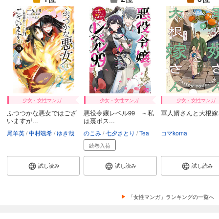
少女・女性マンガ
少女・女性マンガ
少女・女性マンガ
ふつつかな悪女ではござ
悪役令嬢レベル99 ～私
軍人婿さんと大根嫁
いますが...
は裏ボス...
尾羊英
中村颯希
ゆき哉
のこみ
七夕さとり
Tea
コマkoma
続巻入荷
試し読み
試し読み
試し読み
「女性マンガ」ランキングの一覧へ