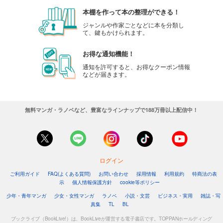
本棚を作って本の整理ができる！
ジャンルや作家ごとなどに本を分類し
て、鍵もかけられます。
お得な通知機能！
通知を許可すると、お得なクーポン情報
などが届きます。
無料マンガ・ラノベなど、豊富なラインナップで188万冊以上配信中！
ログイン
ご利用ガイド
FAQ(よくある質問)
お問い合わせ
採用情報
利用規約
特商法の表
示
個人情報保護方針
cookie等ポリシー
少年・青年マンガ
少女・女性マンガ
ラノベ
小説・文芸
ビジネス・実用
雑誌・写
真集
TL
BL
ブックライブ（BookLive!）は、BookLiveが運営する電子書店です。TOPPANホールディング