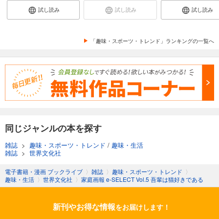
試し読み
試し読み
試し読み
「趣味・スポーツ・トレンド」ランキングの一覧へ
同じジャンルの本を探す
雑誌
>
趣味・スポーツ・トレンド
/
趣味・生活
雑誌
>
世界文化社
電子書籍・漫画 ブックライブ
〉
雑誌
〉
趣味・スポーツ・トレンド
〉
趣味・生活
〉
世界文化社
〉
家庭画報 e-SELECT Vol.5 吾輩は猫好きである
新刊やお得な情報
をお届けします！