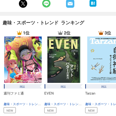
趣味・スポーツ・トレンド ランキング
1位
2位
3位
雑誌
雑誌
雑誌
週刊ファミ通
EVEN
Tarzan
趣味・スポーツ・トレンド
趣味・生活
趣味・スポーツ・トレンド
スポーツ
NEW
NEW
NEW