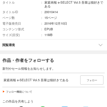
タイトル
家庭画報 e-SELECT Vol.5 吾輩は猫好きで
ある
タイトルID
20010414
ページ数
15ページ
電子版発売日
2016年12月10日
コンテンツ形式
EPUB
サイズ(目安)
11MB
閲覧環境
作品・作者をフォローする
新刊やセール情報をお知らせします。
家庭画報 e-SELECT Vol.5 吾輩は猫好きである
フォロー
フォロー機能について
この作品を共有しよう