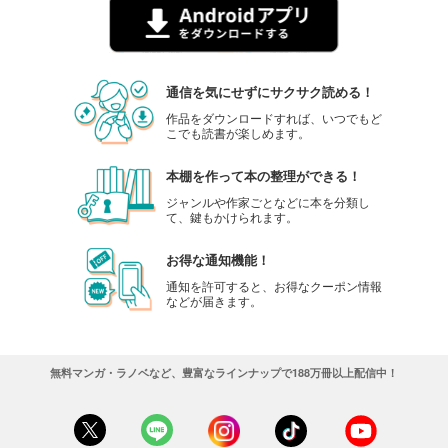
通信を気にせずにサクサク読める！
作品をダウンロードすれば、いつでもど
こでも読書が楽しめます。
本棚を作って本の整理ができる！
ジャンルや作家ごとなどに本を分類し
て、鍵もかけられます。
お得な通知機能！
通知を許可すると、お得なクーポン情報
などが届きます。
無料マンガ・ラノベなど、豊富なラインナップで188万冊以上配信中！