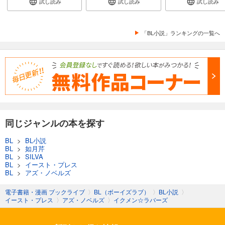
試し読み
試し読み
試し読み
「BL小説」ランキングの一覧へ
同じジャンルの本を探す
BL
>
BL小説
BL
>
如月芹
BL
>
SILVA
BL
>
イースト・プレス
BL
>
アズ・ノベルズ
電子書籍・漫画 ブックライブ
〉
BL（ボーイズラブ）
〉
BL小説
〉
イースト・プレス
〉
アズ・ノベルズ
〉
イクメン☆ラバーズ