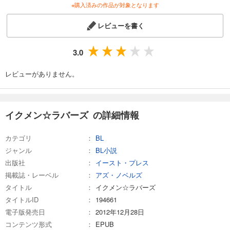
※購入済みの作品が対象となります
レビューを書く
3.0
レビューがありません。
イクメン☆ラバーズ の詳細情報
カテゴリ
BL
ジャンル
BL小説
出版社
イースト・プレス
掲載誌・レーベル
アズ・ノベルズ
タイトル
イクメン☆ラバーズ
タイトルID
194661
電子版発売日
2012年12月28日
コンテンツ形式
EPUB