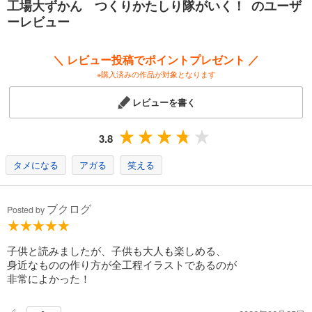
工場大ずかん つくりかたしり隊がいく！ のユーザ
ーレビュー
＼ レビュー投稿でポイントプレゼント ／
※購入済みの作品が対象となります
レビューを書く
3.8
タメになる
アガる
笑える
ブクログ
Posted by
子供と読みましたが、子供も大人も楽しめる、
身近なものの作り方が全工程イラストであるのが
非常によかった！