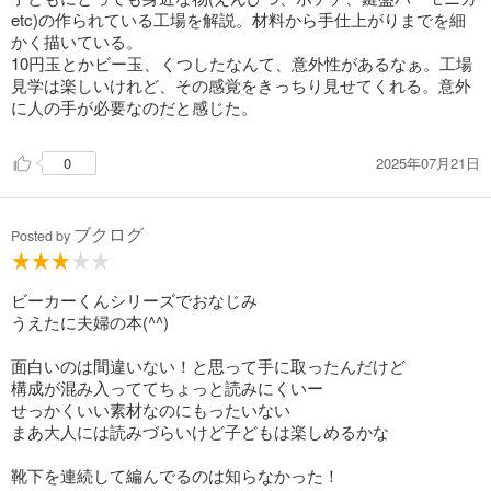
etc)の作られている工場を解説。材料から手仕上がりまでを細
かく描いている。
10円玉とかビー玉、くつしたなんて、意外性があるなぁ。工場
見学は楽しいけれど、その感覚をきっちり見せてくれる。意外
に人の手が必要なのだと感じた。
2025年07月21日
0
ブクログ
Posted by
ビーカーくんシリーズでおなじみ
うえたに夫婦の本(^^)
面白いのは間違いない！と思って手に取ったんだけど
構成が混み入っててちょっと読みにくいー
せっかくいい素材なのにもったいない
まあ大人には読みづらいけど子どもは楽しめるかな
靴下を連続して編んでるのは知らなかった！