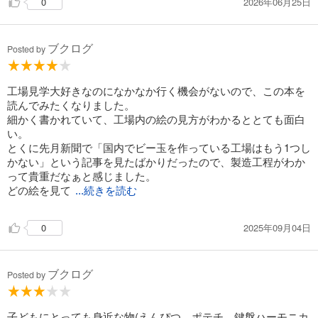
2026年06月25日
0
ブクログ
Posted by
工場見学大好きなのになかなか行く機会がないので、この本を
読んでみたくなりました。
細かく書かれていて、工場内の絵の見方がわかるととても面白
い。
とくに先月新聞で「国内でビー玉を作っている工場はもう1つし
かない」という記事を見たばかりだったので、製造工程がわか
って貴重だなぁと感じました。
どの絵を見て
...続きを読む
2025年09月04日
0
ブクログ
Posted by
子どもにとっても身近な物(えんぴつ、ポテチ、鍵盤ハーモニカ