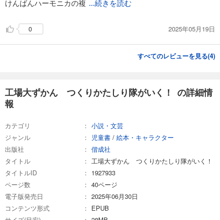
けんばんハーモニカの複
...続きを読む
2025年05月19日
0
すべてのレビューを見る(
4
)
工場大ずかん つくりかたしり隊がいく！ の詳細情
報
カテゴリ
小説・文芸
ジャンル
児童書
/
絵本・キャラクター
出版社
偕成社
タイトル
工場大ずかん つくりかたしり隊がいく！
タイトルID
1927933
ページ数
40ページ
電子版発売日
2025年06月30日
コンテンツ形式
EPUB
サイズ(目安)
28MB