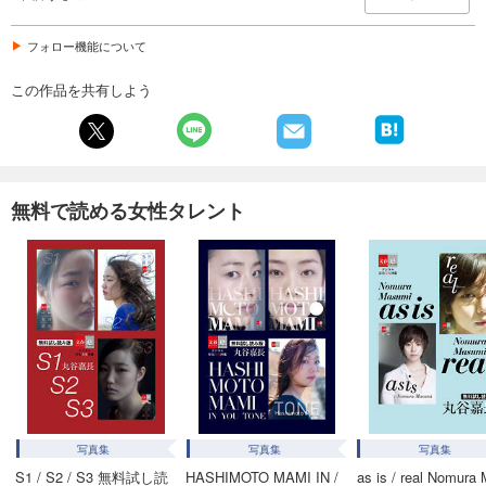
フォロー機能について
この作品を共有しよう
無料で読める女性タレント
写真集
写真集
写真集
S1 / S2 / S3 無料試し読
HASHIMOTO MAMI IN /
as is / real Nomura