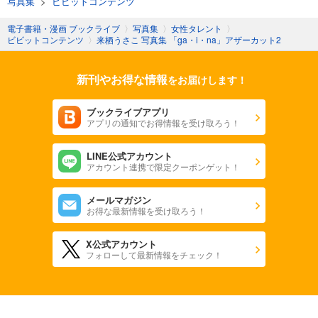
写真集
>
ビビットコンテンツ
電子書籍・漫画 ブックライブ
〉
写真集
〉
女性タレント
〉
ビビットコンテンツ
〉
来栖うさこ 写真集 「ga・i・na」アザーカット2
新刊やお得な情報
をお届けします！
ブックライブアプリ
アプリの通知でお得情報を受け取ろう！
LINE公式アカウント
アカウント連携で限定クーポンゲット！
メールマガジン
お得な最新情報を受け取ろう！
X公式アカウント
フォローして最新情報をチェック！