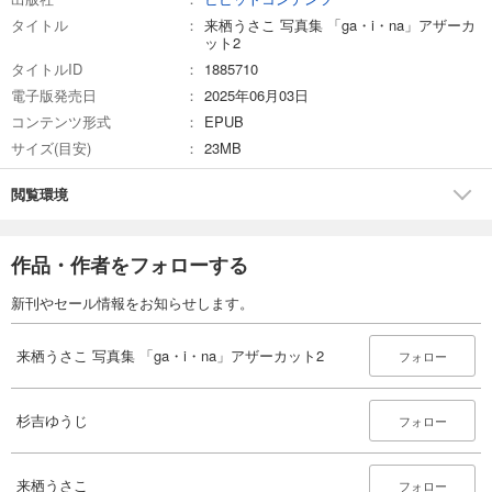
タイトル
来栖うさこ 写真集 「ga・i・na」アザーカ
ット2
タイトルID
1885710
電子版発売日
2025年06月03日
コンテンツ形式
EPUB
サイズ(目安)
23MB
閲覧環境
作品・作者をフォローする
新刊やセール情報をお知らせします。
来栖うさこ 写真集 「ga・i・na」アザーカット2
フォロー
杉吉ゆうじ
フォロー
来栖うさこ
フォロー