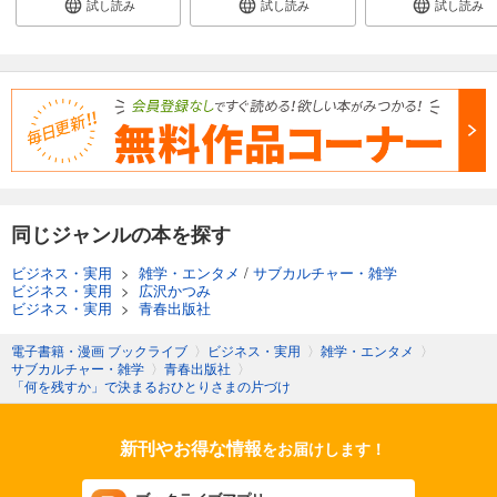
試し読み
試し読み
試し読み
同じジャンルの本を探す
ビジネス・実用
>
雑学・エンタメ
/
サブカルチャー・雑学
ビジネス・実用
>
広沢かつみ
ビジネス・実用
>
青春出版社
電子書籍・漫画 ブックライブ
〉
ビジネス・実用
〉
雑学・エンタメ
〉
サブカルチャー・雑学
〉
青春出版社
〉
「何を残すか」で決まるおひとりさまの片づけ
新刊やお得な情報
をお届けします！