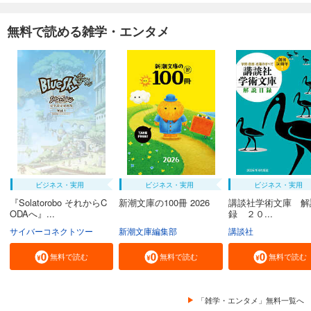
無料で読める雑学・エンタメ
ビジネス・実用
ビジネス・実用
ビジネス・実用
『Solatorobo それからC
新潮文庫の100冊 2026
講談社学術文庫 解
ODAへ』...
録 ２０...
サイバーコネクトツー
新潮文庫編集部
講談社
無料で読む
無料で読む
無料で読む
「雑学・エンタメ」無料一覧へ