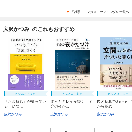
「雑学・エンタメ」ランキングの一覧へ
広沢かつみ のこれもおすすめ
ビジネス・実用
ビジネス・実用
ビジネス・実用
「お金持ち」が知ってい
ずっとキレイが続く ７
図と写真でわかる 
る いつ...
分の夜か...
から始め...
広沢かつみ
広沢かつみ
広沢かつみ