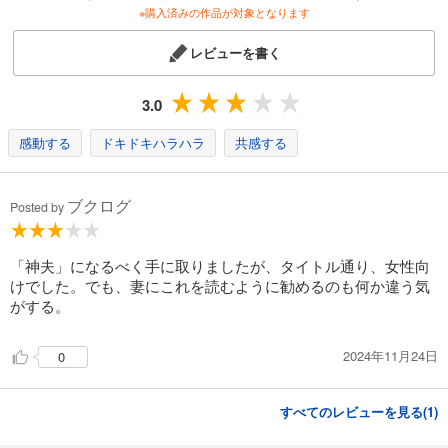
※購入済みの作品が対象となります
レビューを書く
3.0
感動する
ドキドキハラハラ
共感する
ブクログ
Posted by
「神夫」になるべく手に取りましたが、タイトル通り、女性向
けでした。でも、妻にこれを読むように勧めるのも何か違う気
がする。
2024年11月24日
0
すべてのレビューを見る(
1
)