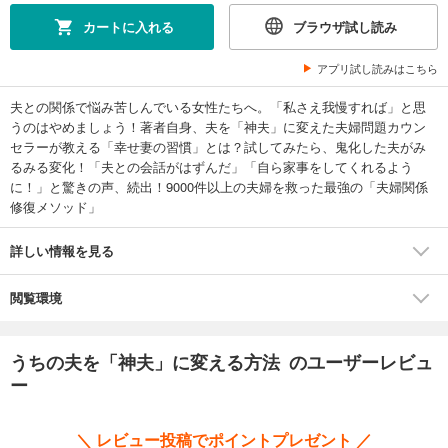
カートに入れる
ブラウザ試し読み
アプリ試し読みはこちら
夫との関係で悩み苦しんでいる女性たちへ。「私さえ我慢すれば」と思
うのはやめましょう！著者自身、夫を「神夫」に変えた夫婦問題カウン
セラーが教える「幸せ妻の習慣」とは？試してみたら、鬼化した夫がみ
るみる変化！「夫との会話がはずんだ」「自ら家事をしてくれるよう
に！」と驚きの声、続出！9000件以上の夫婦を救った最強の「夫婦関係
修復メソッド」
詳しい情報を見る
閲覧環境
うちの夫を「神夫」に変える方法 のユーザーレビュ
ー
＼ レビュー投稿でポイントプレゼント ／