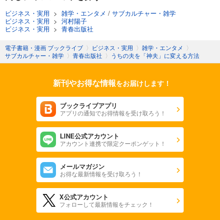
ビジネス・実用
>
雑学・エンタメ
/
サブカルチャー・雑学
ビジネス・実用
>
河村陽子
ビジネス・実用
>
青春出版社
電子書籍・漫画 ブックライブ
〉
ビジネス・実用
〉
雑学・エンタメ
〉
サブカルチャー・雑学
〉
青春出版社
〉
うちの夫を「神夫」に変える方法
新刊やお得な情報
をお届けします！
ブックライブアプリ
アプリの通知でお得情報を受け取ろう！
LINE公式アカウント
アカウント連携で限定クーポンゲット！
メールマガジン
お得な最新情報を受け取ろう！
X公式アカウント
フォローして最新情報をチェック！