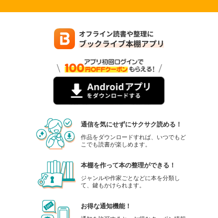
通信を気にせずにサクサク読める！
作品をダウンロードすれば、いつでもど
こでも読書が楽しめます。
本棚を作って本の整理ができる！
ジャンルや作家ごとなどに本を分類し
て、鍵もかけられます。
お得な通知機能！