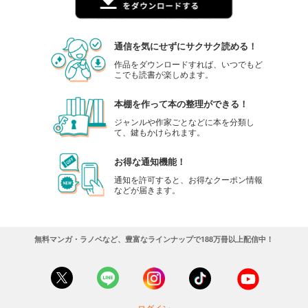
通信を気にせずにサクサク読める！
作品をダウンロードすれば、いつでもど
こでも読書が楽しめます。
本棚を作って本の整理ができる！
ジャンルや作家ごとなどに本を分類し
て、鍵もかけられます。
お得な通知機能！
通知を許可すると、お得なクーポン情報
などが届きます。
無料マンガ・ラノベなど、豊富なラインナップで188万冊以上配信中！
ログイン