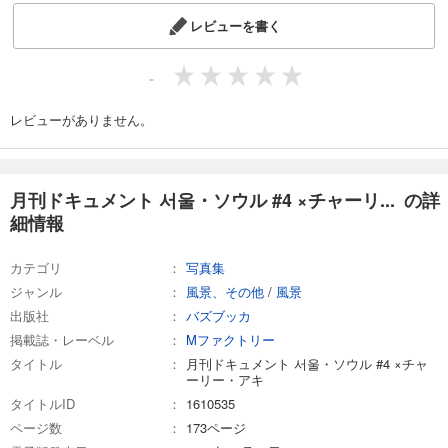
レビューを書く
-
レビューがありません。
月刊ドキュメント 서울・ソウル #4 ×チャーリ... の詳
細情報
カテゴリ
写真集
ジャンル
風景、その他
/
風景
出版社
バズブッカ
掲載誌・レーベル
Mファクトリー
タイトル
月刊ドキュメント 서울・ソウル #4 ×チャ
ーリー・アキ
タイトルID
1610535
ページ数
173ページ