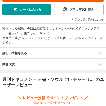
カートに入れる
ブラウザ試し読み
アプリ試し読みはこちら
韓国ソウル探訪。今回は広蔵市場(カンジャンシジャン)でサソナクテフ
ェ、生レバー、生ユッケ、キンパ。
南大門市場(ナンデムンシジャン)からソウル駅、デジタルメディアシティ
を巡る。
詳しい情報を見る
閲覧環境
月刊ドキュメント 서울・ソウル #4 ×チャーリ... のユ
ーザーレビュー
＼ レビュー投稿でポイントプレゼント ／
※購入済みの作品が対象となります