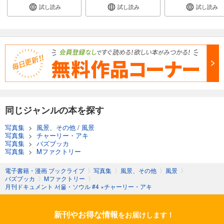
試し読み
試し読み
試し読み
同じジャンルの本を探す
写真集
>
風景、その他
/
風景
写真集
>
チャーリー・アキ
写真集
>
バズブッカ
写真集
>
Mファクトリー
電子書籍・漫画 ブックライブ
〉
写真集
〉
風景、その他
〉
風景
〉
バズブッカ
〉
Mファクトリー
〉
月刊ドキュメント 서울・ソウル #4 ×チャーリー・アキ
新刊やお得な情報
をお届けします！