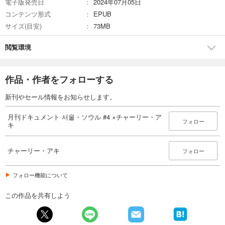
電子版発売日
2024年07月05日
コンテンツ形式
EPUB
サイズ(目安)
73MB
閲覧環境
作品・作者をフォローする
新刊やセール情報をお知らせします。
月刊ドキュメント 서울・ソウル #4 ×チャーリー・ア
フォロー
キ
チャーリー・アキ
フォロー
フォロー機能について
この作品を共有しよう