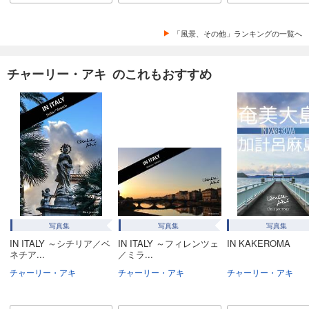
「風景、その他」ランキングの一覧へ
チャーリー・アキ のこれもおすすめ
写真集
写真集
写真集
IN ITALY ～シチリア／ベ
IN ITALY ～フィレンツェ
IN KAKEROMA
ネチア...
／ミラ...
チャーリー・アキ
チャーリー・アキ
チャーリー・アキ