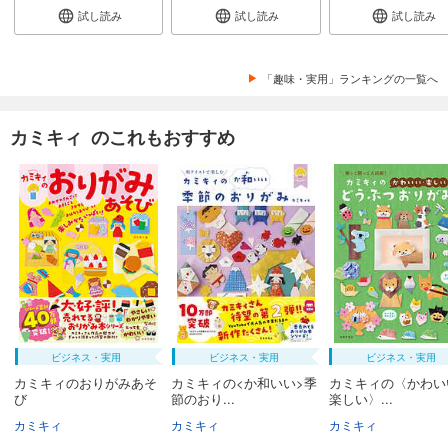
試し読み
試し読み
試し読み
「趣味・実用」ランキングの一覧へ
カミキィ のこれもおすすめ
ビジネス・実用
ビジネス・実用
ビジネス・実用
カミキィのおりがみあそ
カミキィの<か和いい>季
カミキィの〈かわい
び
節のおり...
楽しい〉...
カミキィ
カミキィ
カミキィ