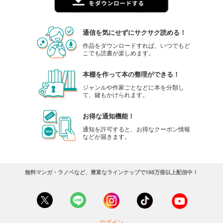
通信を気にせずにサクサク読める！
作品をダウンロードすれば、いつでもど
こでも読書が楽しめます。
本棚を作って本の整理ができる！
ジャンルや作家ごとなどに本を分類し
て、鍵もかけられます。
お得な通知機能！
通知を許可すると、お得なクーポン情報
などが届きます。
無料マンガ・ラノベなど、豊富なラインナップで188万冊以上配信中！
ログイン