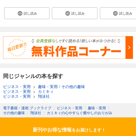
試し読み
試し読み
試し読み
同じジャンルの本を探す
ビジネス・実用
>
趣味・実用
/
その他の趣味
ビジネス・実用
>
カミキィ
ビジネス・実用
>
翔泳社
電子書籍・漫画 ブックライブ
〉
ビジネス・実用
〉
趣味・実用
〉
その他の趣味
〉
翔泳社
〉
カミキィの心やすらぐ癒やしのおりがみ
新刊やお得な情報
をお届けします！