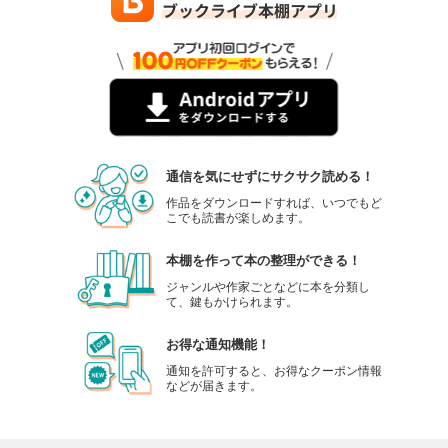
通信を気にせずにサクサク読める！
作品をダウンロードすれば、いつでもど
こでも読書が楽しめます。
本棚を作って本の整理ができる！
ジャンルや作家ごとなどに本を分類し
て、鍵もかけられます。
お得な通知機能！
通知を許可すると、お得なクーポン情報
などが届きます。