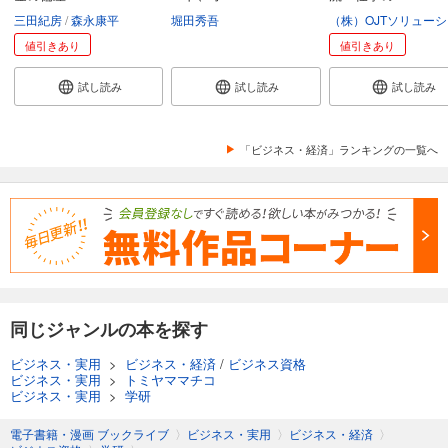
三田紀房
森永康平
堀田秀吾
値引きあり
値引きあり
試し読み
試し読み
試し読み
「ビジネス・経済」ランキングの一覧へ
同じジャンルの本を探す
ビジネス・実用
>
ビジネス・経済
/
ビジネス資格
ビジネス・実用
>
トミヤママチコ
ビジネス・実用
>
学研
電子書籍・漫画 ブックライブ
〉
ビジネス・実用
〉
ビジネス・経済
〉