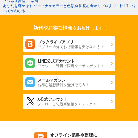
ビジネス資格
〉
学研
〉
あなたを輝かせる パーソナルカラーと色彩効果 初心者からプロまでこれ1冊です
べてがわかる
新刊やお得な情報
をお届けします！
ブックライブアプリ
アプリの通知でお得情報を受け取ろう！
LINE公式アカウント
アカウント連携で限定クーポンゲット！
メールマガジン
お得な最新情報を受け取ろう！
X公式アカウント
フォローして最新情報をチェック！