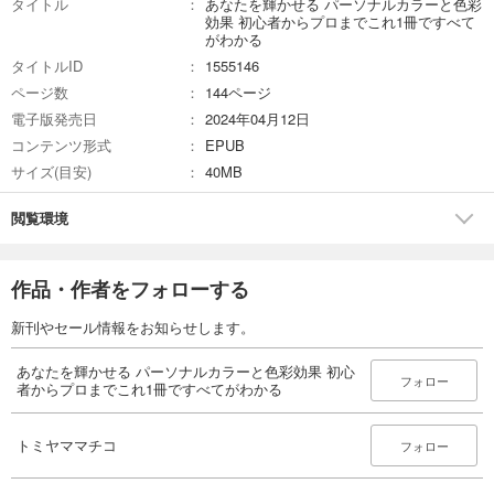
タイトル
あなたを輝かせる パーソナルカラーと色彩
効果 初心者からプロまでこれ1冊ですべて
がわかる
タイトルID
1555146
ページ数
144ページ
電子版発売日
2024年04月12日
コンテンツ形式
EPUB
サイズ(目安)
40MB
閲覧環境
作品・作者をフォローする
新刊やセール情報をお知らせします。
あなたを輝かせる パーソナルカラーと色彩効果 初心
フォロー
者からプロまでこれ1冊ですべてがわかる
トミヤママチコ
フォロー