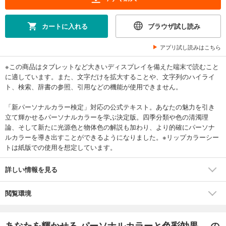
カートに入れる
ブラウザ試し読み
アプリ試し読みはこちら
※この商品はタブレットなど大きいディスプレイを備えた端末で読むこと
に適しています。また、文字だけを拡大することや、文字列のハイライ
ト、検索、辞書の参照、引用などの機能が使用できません。
「新パーソナルカラー検定」対応の公式テキスト。あなたの魅力を引き
立て輝かせるパーソナルカラーを学ぶ決定版。四季分類や色の清濁理
論、そして新たに光源色と物体色の解説も加わり、より的確にパーソナ
ルカラーを導き出すことができるようになりました。※リップカラーシー
トは紙版での使用を想定しています。
詳しい情報を見る
閲覧環境
あなたを輝かせる パーソナルカラーと色彩効果... の