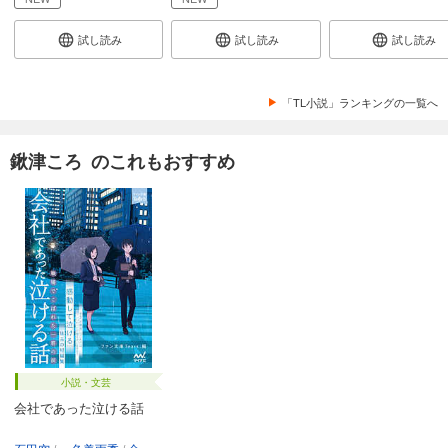
試し読み
試し読み
試し読み
「TL小説」ランキングの一覧へ
鍬津ころ のこれもおすすめ
小説・文芸
会社であった泣ける話