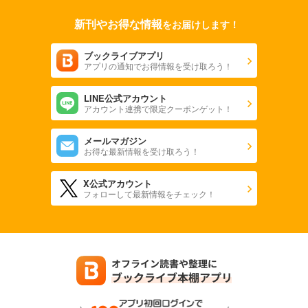
新刊やお得な情報
をお届けします！
ブックライブアプリ
アプリの通知でお得情報を受け取ろう！
LINE公式アカウント
アカウント連携で限定クーポンゲット！
メールマガジン
お得な最新情報を受け取ろう！
X公式アカウント
フォローして最新情報をチェック！