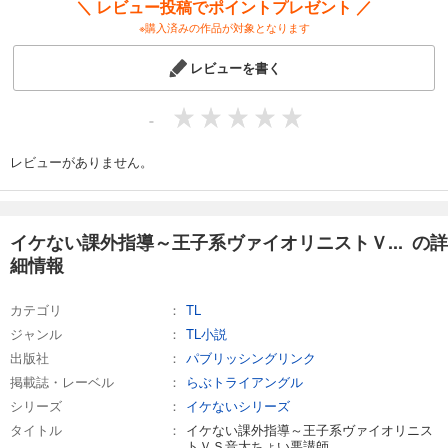
＼ レビュー投稿でポイントプレゼント ／
※購入済みの作品が対象となります
レビューを書く
-
レビューがありません。
イケない課外指導～王子系ヴァイオリニストＶ... の詳
細情報
カテゴリ
TL
ジャンル
TL小説
出版社
パブリッシングリンク
掲載誌・レーベル
らぶトライアングル
シリーズ
イケないシリーズ
タイトル
イケない課外指導～王子系ヴァイオリニス
トＶＳ音大ちょい悪講師