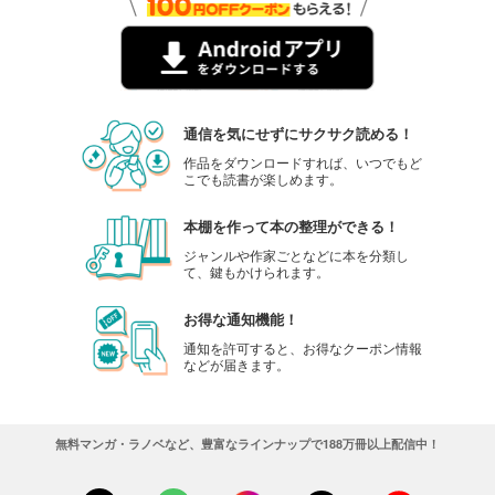
通信を気にせずにサクサク読める！
作品をダウンロードすれば、いつでもど
こでも読書が楽しめます。
本棚を作って本の整理ができる！
ジャンルや作家ごとなどに本を分類し
て、鍵もかけられます。
お得な通知機能！
通知を許可すると、お得なクーポン情報
などが届きます。
無料マンガ・ラノベなど、豊富なラインナップで188万冊以上配信中！