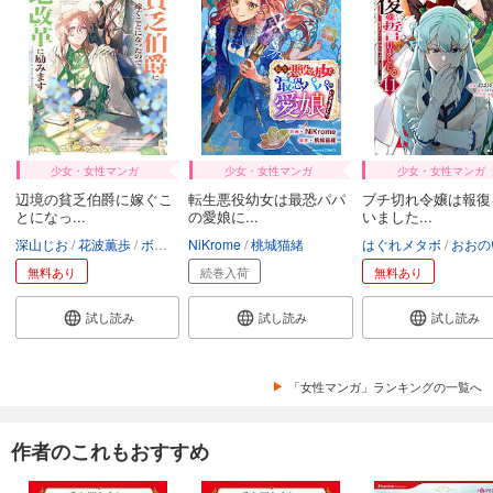
少女・女性マンガ
少女・女性マンガ
少女・女性マンガ
辺境の貧乏伯爵に嫁ぐこ
転生悪役幼女は最恐パパ
ブチ切れ令嬢は報復
とになっ...
の愛娘に...
いました...
深山じお
花波薫歩
ボダックス
NiKrome
桃城猫緒
はぐれメタボ
おおの
無料あり
続巻入荷
無料あり
試し読み
試し読み
試し読み
「女性マンガ」ランキングの一覧へ
作者のこれもおすすめ