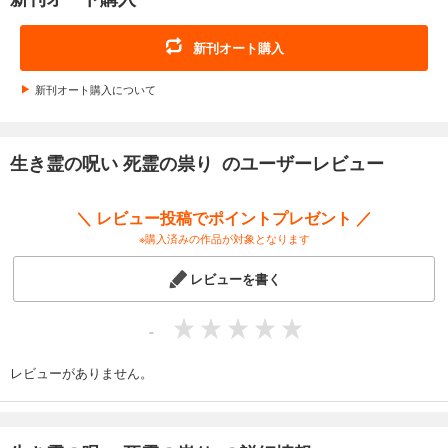
新刊オート購入
新刊オート購入について
生き霊の呪い 死霊の祟り のユーザーレビュー
＼ レビュー投稿でポイントプレゼント ／
※購入済みの作品が対象となります
レビューを書く
-
レビューがありません。