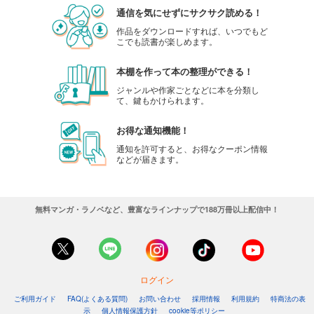
通信を気にせずにサクサク読める！
作品をダウンロードすれば、いつでもど
こでも読書が楽しめます。
本棚を作って本の整理ができる！
ジャンルや作家ごとなどに本を分類し
て、鍵もかけられます。
お得な通知機能！
通知を許可すると、お得なクーポン情報
などが届きます。
無料マンガ・ラノベなど、豊富なラインナップで188万冊以上配信中！
ログイン
ご利用ガイド
FAQ(よくある質問)
お問い合わせ
採用情報
利用規約
特商法の表
示
個人情報保護方針
cookie等ポリシー