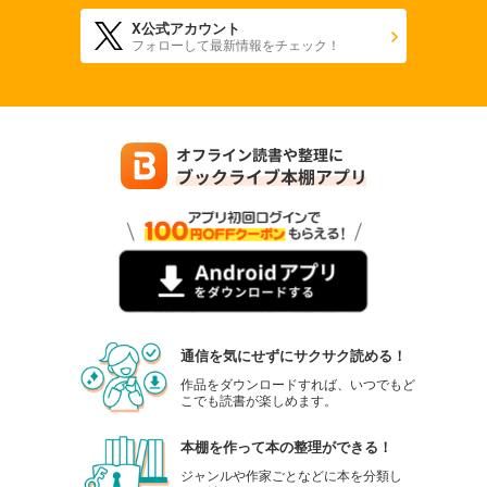
X公式アカウント
フォローして最新情報をチェック！
通信を気にせずにサクサク読める！
作品をダウンロードすれば、いつでもど
こでも読書が楽しめます。
本棚を作って本の整理ができる！
ジャンルや作家ごとなどに本を分類し