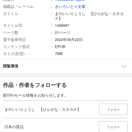
掲載誌・レーベル
きいろいとり文庫
タイトル
まのいいりょうし 【ひらがな・カタカ
ナ】
タイトルID
1426687
ページ数
21ページ
電子版発売日
2023年09月22日
コンテンツ形式
EPUB
サイズ(目安)
7MB
閲覧環境
作品・作者をフォローする
新刊やセール情報をお知らせします。
まのいいりょうし 【ひらがな・カタカナ】
フォロー
日本の昔話
フォロー