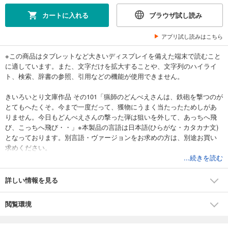
カートに入れる
ブラウザ試し読み
アプリ試し読みはこちら
※この商品はタブレットなど大きいディスプレイを備えた端末で読むこと
に適しています。また、文字だけを拡大することや、文字列のハイライ
ト、検索、辞書の参照、引用などの機能が使用できません。
きいろいとり文庫作品 その101「猟師のどんべえさんは、鉄砲を撃つのが
とてもへたくそ。今まで一度だって、獲物にうまく当たったためしがあ
りません。今日もどんべえさんの撃った弾は狙いを外して、あっちへ飛
び、こっちへ飛び・・」※本製品の言語は日本語(ひらがな・カタカナ文)
となっております。別言語・ヴァージョンをお求めの方は、別途お買い
求めください。
...続きを読む
詳しい情報を見る
閲覧環境