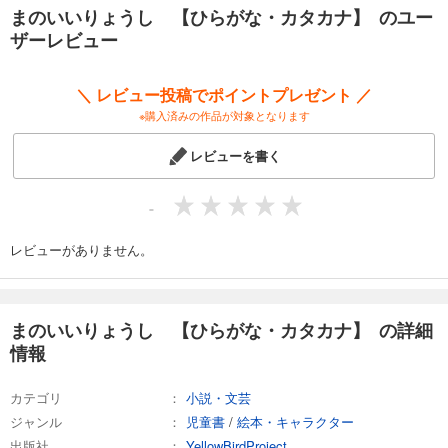
まのいいりょうし 【ひらがな・カタカナ】 のユー
ザーレビュー
＼ レビュー投稿でポイントプレゼント ／
※購入済みの作品が対象となります
レビューを書く
-
レビューがありません。
まのいいりょうし 【ひらがな・カタカナ】 の詳細
情報
カテゴリ
小説・文芸
ジャンル
児童書
/
絵本・キャラクター
出版社
YellowBirdProject