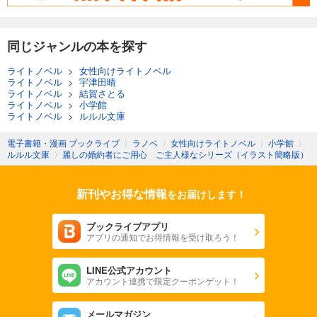
同じジャンルの本を探す
ライトノベル
>
女性向けライトノベル
ライトノベル
>
宇津田晴
ライトノベル
>
結賀さとる
ライトノベル
>
小学館
ライトノベル
>
ルルル文庫
電子書籍・漫画 ブックライブ
〉
ラノベ
〉
女性向けライトノベル
〉
小学館
〉
ルルル文庫
〉
麗しの婚約者にご用心 ご主人様なシリーズ（イラスト簡略版）
新刊やお得な情報
をお届けします！
ブックライブアプリ
アプリの通知でお得情報を受け取ろう！
LINE公式アカウント
アカウント連携で限定クーポンゲット！
メールマガジン