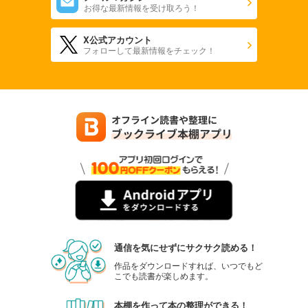
お得な最新情報を受け取ろう！
X公式アカウント
フォローして最新情報をチェック！
通信を気にせずにサクサク読める！
作品をダウンロードすれば、いつでもど
こでも読書が楽しめます。
本棚を作って本の整理ができる！