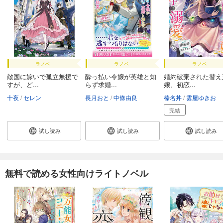
ラノベ
ラノベ
ラノベ
敵国に嫁いで孤立無援で
酔っ払い令嬢が英雄と知
婚約破棄された替え
すが、ど...
らず求婚...
嬢、初恋...
十夜
セレン
長月おと
中條由良
榛名丼
雲屋ゆきお
完結
試し読み
試し読み
試し読み
無料で読める女性向けライトノベル