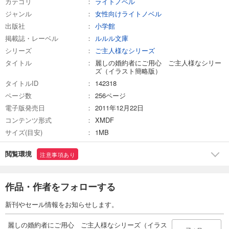
カテゴリ
ライトノベル
ジャンル
女性向けライトノベル
出版社
小学館
掲載誌・レーベル
ルルル文庫
シリーズ
ご主人様なシリーズ
タイトル
麗しの婚約者にご用心 ご主人様なシリー
ズ（イラスト簡略版）
タイトルID
142318
ページ数
256ページ
電子版発売日
2011年12月22日
コンテンツ形式
XMDF
サイズ(目安)
1MB
閲覧環境
注意事項あり
作品・作者をフォローする
新刊やセール情報をお知らせします。
麗しの婚約者にご用心 ご主人様なシリーズ（イラス