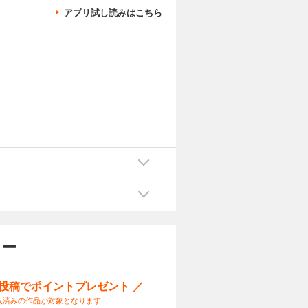
アプリ試し読みはこちら
」
ュー
ー投稿でポイントプレゼント ／
入済みの作品が対象となります