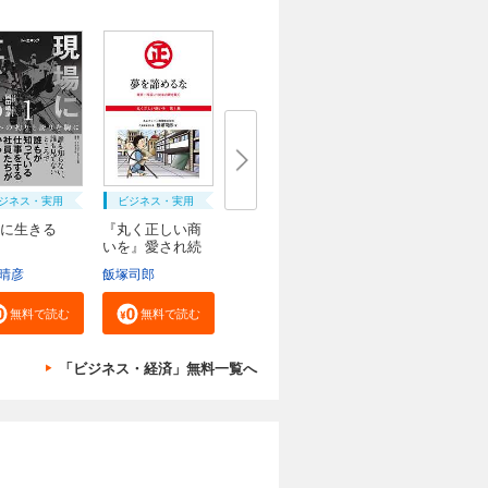
ジネス・実用
ビジネス・実用
に生きる
『丸く正しい商
いを』愛され続
け...
晴彦
飯塚司郎
無料で読む
無料で読む
「ビジネス・経済」無料一覧へ