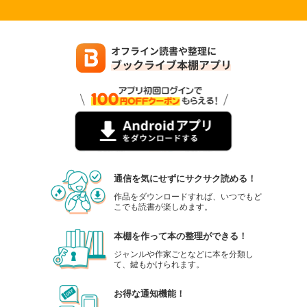
通信を気にせずにサクサク読める！
作品をダウンロードすれば、いつでもど
こでも読書が楽しめます。
本棚を作って本の整理ができる！
ジャンルや作家ごとなどに本を分類し
て、鍵もかけられます。
お得な通知機能！