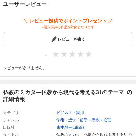
ユーザーレビュー
＼ レビュー投稿でポイントプレゼント ／
※購入済みの作品が対象となります
レビューを書く
-
レビューがありません。
仏教のミカタ―仏教から現代を考える31のテーマ の
詳細情報
カテゴリ
ビジネス・実用
ジャンル
学術・語学
/
哲学・宗教・心理
出版社
東本願寺出版部
タイトル
仏教のミカタ―仏教から現代を考える31の