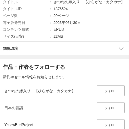
タイトル
きつねの嫁入り 【ひらがな・カタカナ】
タイトルID
1376524
ページ数
29ページ
電子版発売日
2023年06月30日
コンテンツ形式
EPUB
サイズ(目安)
22MB
閲覧環境
作品・作者をフォローする
新刊やセール情報をお知らせします。
きつねの嫁入り 【ひらがな・カタカナ】
フォロー
日本の昔話
フォロー
YellowBirdProject
フォロー