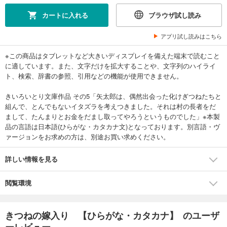
カートに入れる
ブラウザ試し読み
アプリ試し読みはこちら
※この商品はタブレットなど大きいディスプレイを備えた端末で読むこと
に適しています。また、文字だけを拡大することや、文字列のハイライ
ト、検索、辞書の参照、引用などの機能が使用できません。
きいろいとり文庫作品 その5「矢太郎は、偶然出会った化けぎつねたちと
組んで、とんでもないイタズラを考えつきました。それは村の長者をだ
まして、たんまりとお金をだまし取ってやろうというものでした」※本製
品の言語は日本語(ひらがな・カタカナ文)となっております。別言語・ヴ
ァージョンをお求めの方は、別途お買い求めください。
詳しい情報を見る
閲覧環境
きつねの嫁入り 【ひらがな・カタカナ】 のユーザ