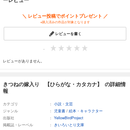
ーレビュー
＼ レビュー投稿でポイントプレゼント ／
※購入済みの作品が対象となります
レビューを書く
-
レビューがありません。
きつねの嫁入り 【ひらがな・カタカナ】 の詳細情
報
カテゴリ
小説・文芸
ジャンル
児童書
/
絵本・キャラクター
出版社
YellowBirdProject
掲載誌・レーベル
きいろいとり文庫