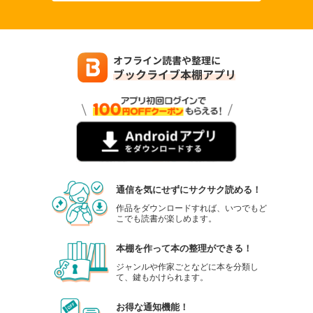
通信を気にせずにサクサク読める！
作品をダウンロードすれば、いつでもど
こでも読書が楽しめます。
本棚を作って本の整理ができる！
ジャンルや作家ごとなどに本を分類し
て、鍵もかけられます。
お得な通知機能！