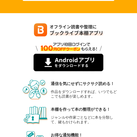
通信を気にせずにサクサク読める！
作品をダウンロードすれば、いつでもど
こでも読書が楽しめます。
本棚を作って本の整理ができる！
ジャンルや作家ごとなどに本を分類し
て、鍵もかけられます。
お得な通知機能！