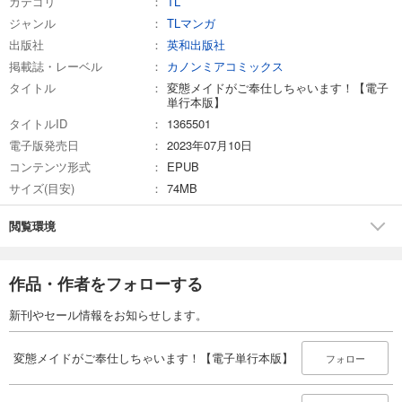
カテゴリ
TL
ジャンル
TLマンガ
出版社
英和出版社
掲載誌・レーベル
カノンミアコミックス
タイトル
変態メイドがご奉仕しちゃいます！【電子
単行本版】
タイトルID
1365501
電子版発売日
2023年07月10日
コンテンツ形式
EPUB
サイズ(目安)
74MB
閲覧環境
作品・作者をフォローする
新刊やセール情報をお知らせします。
変態メイドがご奉仕しちゃいます！【電子単行本版】
フォロー