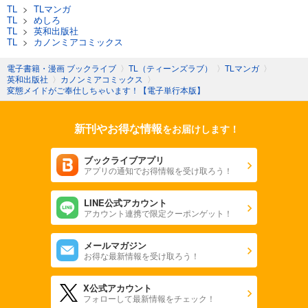
TL
>
TLマンガ
TL
>
めしろ
TL
>
英和出版社
TL
>
カノンミアコミックス
電子書籍・漫画 ブックライブ
〉
TL（ティーンズラブ）
〉
TLマンガ
〉
英和出版社
〉
カノンミアコミックス
〉
変態メイドがご奉仕しちゃいます！【電子単行本版】
新刊やお得な情報
をお届けします！
ブックライブアプリ
アプリの通知でお得情報を受け取ろう！
LINE公式アカウント
アカウント連携で限定クーポンゲット！
メールマガジン
お得な最新情報を受け取ろう！
X公式アカウント
フォローして最新情報をチェック！