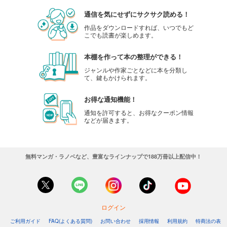
通信を気にせずにサクサク読める！
作品をダウンロードすれば、いつでもど
こでも読書が楽しめます。
本棚を作って本の整理ができる！
ジャンルや作家ごとなどに本を分類し
て、鍵もかけられます。
お得な通知機能！
通知を許可すると、お得なクーポン情報
などが届きます。
無料マンガ・ラノベなど、豊富なラインナップで188万冊以上配信中！
ログイン
ご利用ガイド
FAQ(よくある質問)
お問い合わせ
採用情報
利用規約
特商法の表