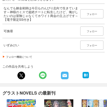
なんでも錬金術師は今日ものんびり志向で生きていま
す～神様のミスで超絶チートに転生したけど、俺がし
フォロー
たいのは冒険じゃなくてホワイト商会の立上げです～
【電子限定SS付き】
可換環
フォロー
いずみけい
フォロー
フォロー機能について
この作品を共有しよう
グラストNOVELS の最新刊