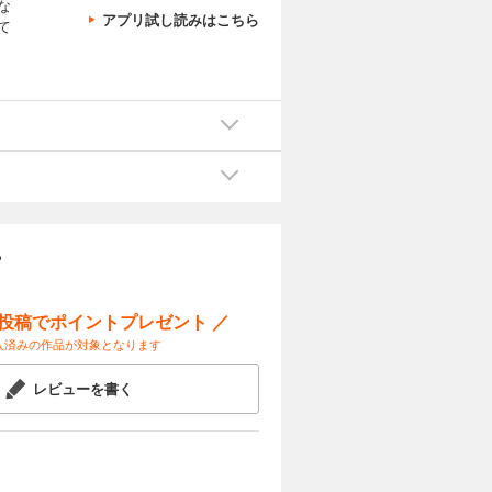
な
アプリ試し読みはこちら
て
ー
ー投稿でポイントプレゼント ／
入済みの作品が対象となります
レビューを書く