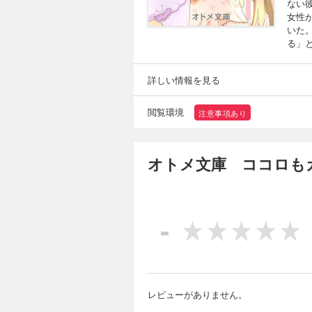
ない
女性
いた
る」
詳しい情報を見る
閲覧環境
注意事項あり
オトメ文庫 ココロも
-
レビューがありません。