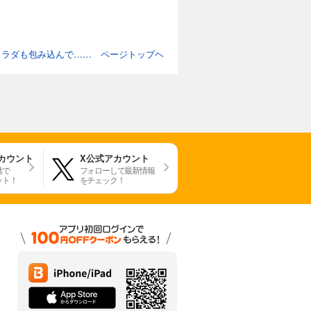
カラダも包み込んで…… ページトップヘ
アカウント
X公式アカウント
携で
フォローして最新情報
ット！
をチェック！