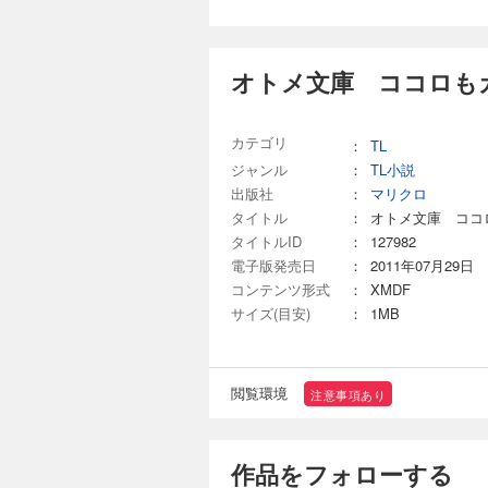
オトメ文庫 ココロも
カテゴリ
：
TL
ジャンル
：
TL小説
出版社
：
マリクロ
タイトル
：
オトメ文庫 ココ
タイトルID
：
127982
電子版発売日
：
2011年07月29日
コンテンツ形式
：
XMDF
サイズ(目安)
：
1MB
閲覧環境
注意事項あり
作品をフォローする