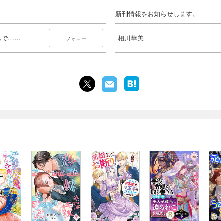
新刊情報をお知らせします。
んで……
相川華美
フォロー