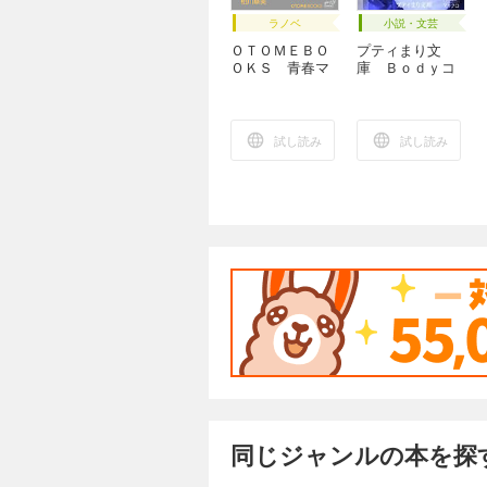
ラノベ
小説・文芸
ＯＴＯＭＥＢＯ
プティまり文
ＯＫＳ 青春マ
庫 Ｂｏｄｙコ
ジ恋愛
ンプレックス
試し読み
試し読み
同じジャンルの本を探