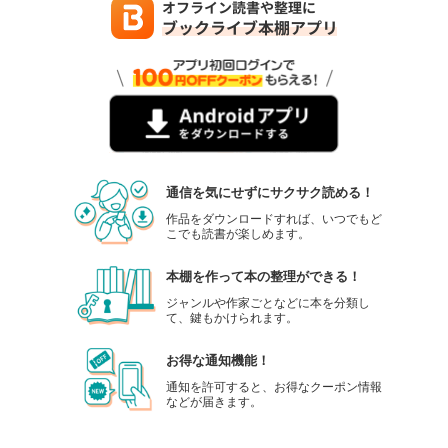
通信を気にせずにサクサク読める！
作品をダウンロードすれば、いつでもど
こでも読書が楽しめます。
本棚を作って本の整理ができる！
ジャンルや作家ごとなどに本を分類し
て、鍵もかけられます。
お得な通知機能！
通知を許可すると、お得なクーポン情報
などが届きます。