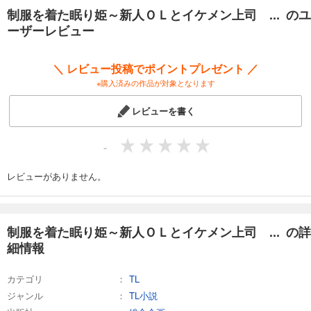
制服を着た眠り姫～新人ＯＬとイケメン上司 ... のユ
ーザーレビュー
＼ レビュー投稿でポイントプレゼント ／
※購入済みの作品が対象となります
レビューを書く
-
レビューがありません。
制服を着た眠り姫～新人ＯＬとイケメン上司 ... の詳
細情報
カテゴリ
TL
ジャンル
TL小説