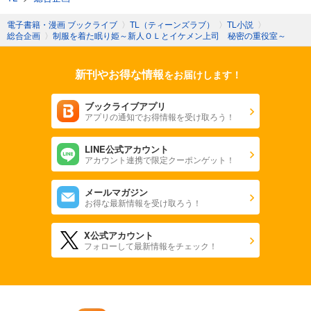
電子書籍・漫画 ブックライブ
〉
TL（ティーンズラブ）
〉
TL小説
〉
総合企画
〉
制服を着た眠り姫～新人ＯＬとイケメン上司 秘密の重役室～
新刊やお得な情報
をお届けします！
ブックライブアプリ
アプリの通知でお得情報を受け取ろう！
LINE公式アカウント
アカウント連携で限定クーポンゲット！
メールマガジン
お得な最新情報を受け取ろう！
X公式アカウント
フォローして最新情報をチェック！